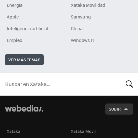
Energía
Xataka Movilidad
Apple
Samsung
Inteligencia artificial
China
Empleo
Windows 11
VER MÁS TEMAS
BUSCA
SUBIR
Xataka
Xataka Móvil