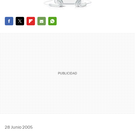
FACEBOOK
TWITTER
FLIPBOARD
E-
WHATSAPP
MAIL
28 Junio 2005