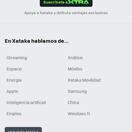
Suscríbete a
n
Apoya a Xataka y disfruta ventajas exclusivas
En Xataka hablamos de...
Streaming
Análisis
Espacio
Móviles
Energía
Xataka Movilidad
Apple
Samsung
Inteligencia artificial
China
Empleo
Windows 11