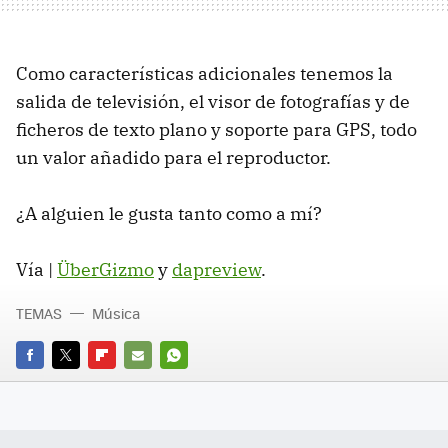
Como características adicionales tenemos la
salida de televisión, el visor de fotografías y de
ficheros de texto plano y soporte para GPS, todo
un valor añadido para el reproductor.
¿A alguien le gusta tanto como a mí?
Vía |
ÜberGizmo
y
dapreview
.
TEMAS
Música
FACEBOOK
TWITTER
FLIPBOARD
E-
WHATSAPP
MAIL