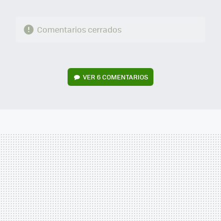
Comentarios cerrados
VER
6 COMENTARIOS