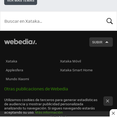
VER MÁS TEMAS
BUSCA
SUBIR
Xataka
Xataka Móvil
Applesfera
Xataka Smart Home
Mundo Xiaomi
Otras publicaciones de Webedia
Utilizamos cookies de terceros para generar estadísticas
de audiencia y mostrar publicidad personalizada
analizando tu navegación. Si sigues navegando estarás
aceptando su uso.
Más información