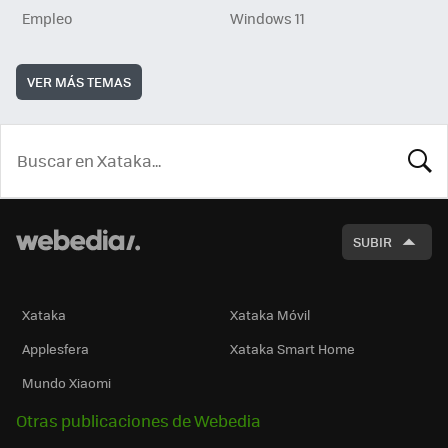
Empleo
Windows 11
VER MÁS TEMAS
BUSCA
SUBIR
Xataka
Xataka Móvil
Applesfera
Xataka Smart Home
Mundo Xiaomi
Otras publicaciones de Webedia