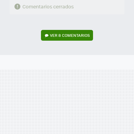
Comentarios cerrados
VER
8 COMENTARIOS