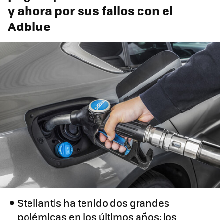
y ahora por sus fallos con el
Adblue
Stellantis ha tenido dos grandes
polémicas en los últimos años: los