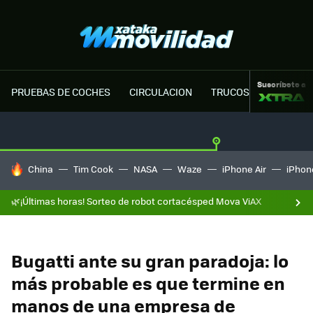
Suscríbete a
PRUEBAS DE COCHES
CIRCULACION
TRUCOS MOTOR
HOY SE HABLA DE
China
Tim Cook
NASA
Waze
iPhone Air
iPhone
🌿¡Últimas horas! Sorteo de robot cortacésped Mova ViAX
Bugatti ante su gran paradoja: lo
más probable es que termine en
manos de una empresa de