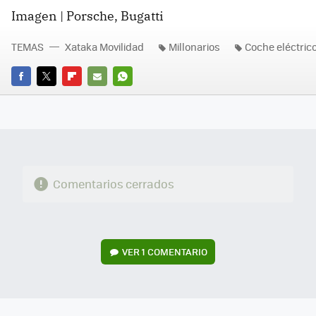
Imagen | Porsche, Bugatti
TEMAS
Xataka Movilidad
Millonarios
Coche eléctric
FACEBOOK
TWITTER
FLIPBOARD
E-
WHATSAPP
MAIL
Comentarios cerrados
VER
1 COMENTARIO