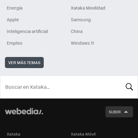
Energía
Xataka Movilidad
Apple
Samsung
Inteligencia artificial
China
Empleo
Windows 11
VER MÁS TEMAS
BUSCA
SUBIR
Xataka
Xataka Móvil