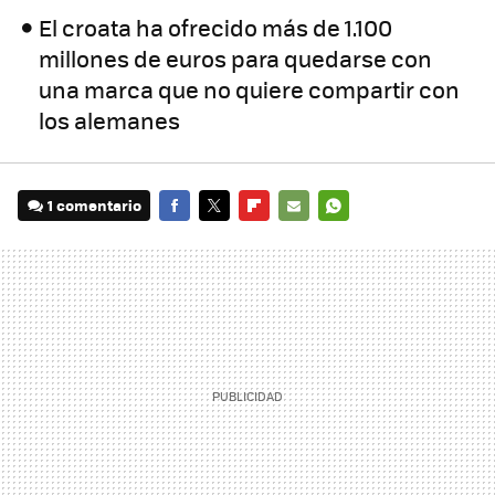
El croata ha ofrecido más de 1.100
millones de euros para quedarse con
una marca que no quiere compartir con
los alemanes
1 comentario
FACEBOOK
TWITTER
FLIPBOARD
E-
WHATSAPP
MAIL