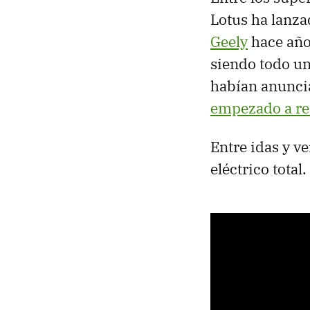
Lotus ha lanz
Geely
hace años
siendo todo un
habían anunci
empezado a ret
Entre idas y v
eléctrico total