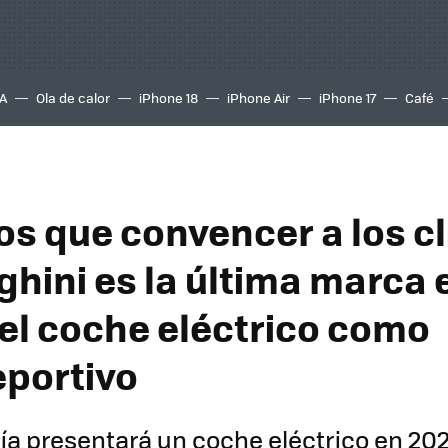
A
Ola de calor
iPhone 18
iPhone Air
iPhone 17
Café
s que convencer a los cl
hini es la última marca 
el coche eléctrico como
portivo
a presentará un coche eléctrico en 20