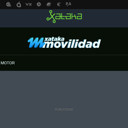
 MOTOR