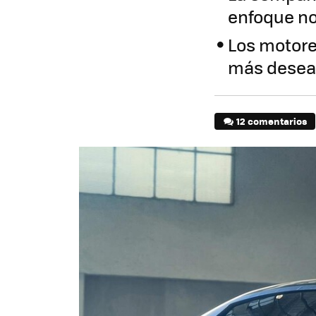
enfoque no
Los motore
más desea
12 comentarios