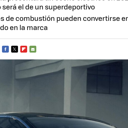
 será el de un superdeportivo
s de combustión pueden convertirse en
do en la marca
FACEBOOK
TWITTER
FLIPBOARD
E-
MAIL