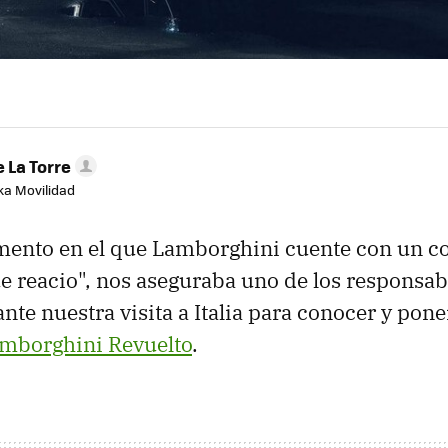
 La Torre
aka Movilidad
ento en el que Lamborghini cuente con un co
ue reacio", nos aseguraba uno de los responsab
te nuestra visita a Italia para conocer y pone
mborghini Revuelto
.