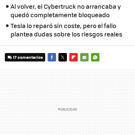
Al volver, el Cybertruck no arrancaba y
quedó completamente bloqueado
Tesla lo reparó sin coste, pero el fallo
plantea dudas sobre los riesgos reales
17 comentarios
FACEBOOK
TWITTER
FLIPBOARD
E-
WHATSAPP
MAIL