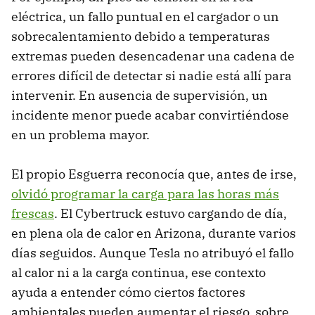
eléctrica, un fallo puntual en el cargador o un
sobrecalentamiento debido a temperaturas
extremas pueden desencadenar una cadena de
errores difícil de detectar si nadie está allí para
intervenir. En ausencia de supervisión, un
incidente menor puede acabar convirtiéndose
en un problema mayor.
El propio Esguerra reconocía que, antes de irse,
olvidó programar la carga para las horas más
frescas
. El Cybertruck estuvo cargando de día,
en plena ola de calor en Arizona, durante varios
días seguidos. Aunque Tesla no atribuyó el fallo
al calor ni a la carga continua, ese contexto
ayuda a entender cómo ciertos factores
ambientales pueden aumentar el riesgo, sobre