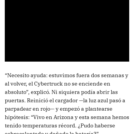
“Necesito ayuda: estuvimos fuera dos semanas y
al volver, el Cybertruck no se enciende en
absoluto”, explicó. Ni siquiera podía abrir las
puertas. Reinició el cargador —la luz azul pasó a
parpadear en rojo— y empezó a plantearse
hipótesis: “Vivo en Arizona y esta semana hemos
tenido temperaturas récord. ¿Pudo haberse
sobrecalentado y dañado la batería?”.