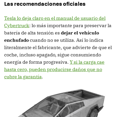
Las recomendaciones oficiales
Tesla lo deja claro en el manual de usuario del
Cybertruck
: lo más importante para preservar la
batería de alta tensión es
dejar el vehículo
enchufado
cuando no se utiliza. Así lo indica
literalmente el fabricante, que advierte de que el
coche, incluso apagado, sigue consumiendo
energía de forma progresiva.
Y si la carga cae
hasta cero, pueden producirse daños que no
cubre la garantía
.