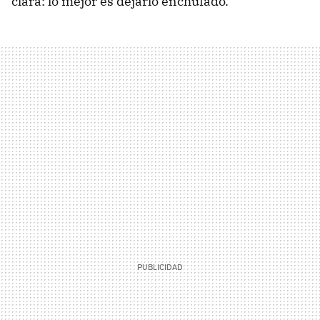
clara: lo mejor es dejarlo enchufado.