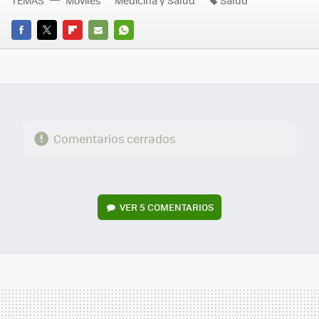
FACEBOOK
TWITTER
FLIPBOARD
E-
WHATSAPP
MAIL
Comentarios cerrados
VER
5 COMENTARIOS