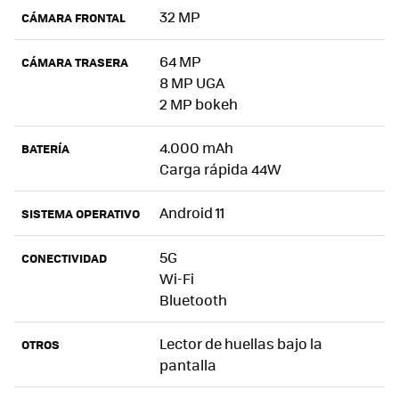
32 MP
CÁMARA FRONTAL
64 MP
CÁMARA TRASERA
8 MP UGA
2 MP bokeh
4.000 mAh
BATERÍA
Carga rápida 44W
Android 11
SISTEMA OPERATIVO
5G
CONECTIVIDAD
Wi-Fi
Bluetooth
Lector de huellas bajo la
OTROS
pantalla