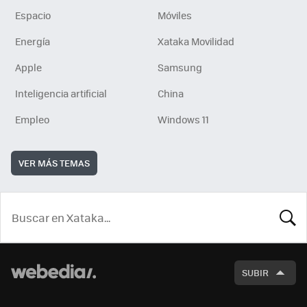
Espacio
Móviles
Energía
Xataka Movilidad
Apple
Samsung
Inteligencia artificial
China
Empleo
Windows 11
VER MÁS TEMAS
BUSCA
SUBIR