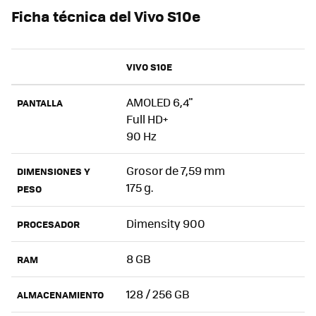
Ficha técnica del Vivo S10e
VIVO S10E
AMOLED 6,4"
PANTALLA
Full HD+
90 Hz
Grosor de 7,59 mm
DIMENSIONES Y
175 g.
PESO
Dimensity 900
PROCESADOR
8 GB
RAM
128 / 256 GB
ALMACENAMIENTO