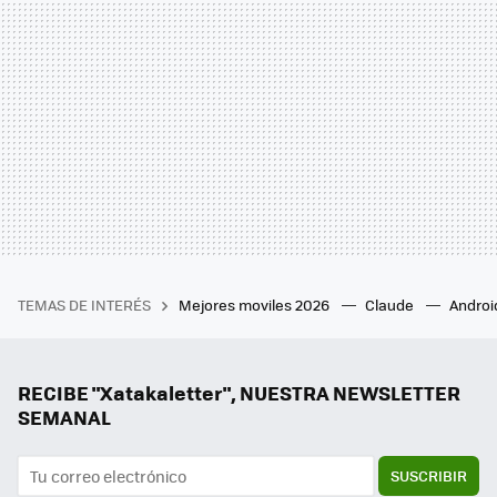
TEMAS DE INTERÉS
Mejores moviles 2026
Claude
Androi
RECIBE "Xatakaletter", NUESTRA NEWSLETTER
SEMANAL
SUSCRIBIR