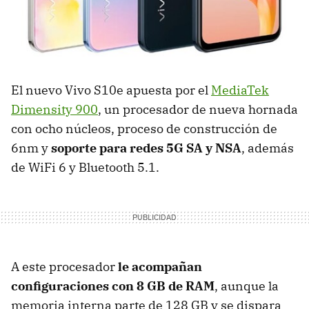
El nuevo Vivo S10e apuesta por el
MediaTek
Dimensity 900
, un procesador de nueva hornada
con ocho núcleos, proceso de construcción de
6nm y
soporte para redes 5G SA y NSA
, además
de WiFi 6 y Bluetooth 5.1.
A este procesador
le acompañan
configuraciones con 8 GB de RAM
, aunque la
memoria interna parte de 128 GB y se dispara