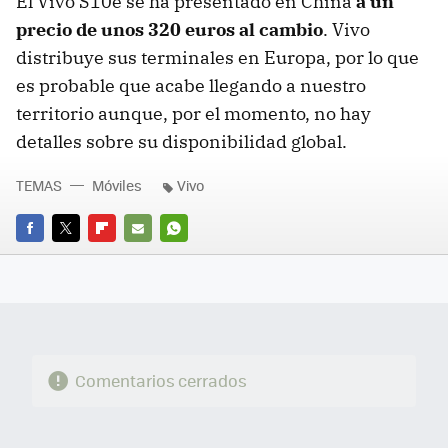
El Vivo S10e se ha presentado en China
a un
precio de unos 320 euros al cambio
. Vivo
distribuye sus terminales en Europa, por lo que
es probable que acabe llegando a nuestro
territorio aunque, por el momento, no hay
detalles sobre su disponibilidad global.
TEMAS
Móviles
Vivo
FACEBOOK
TWITTER
FLIPBOARD
E-
WHATSAPP
MAIL
Comentarios cerrados