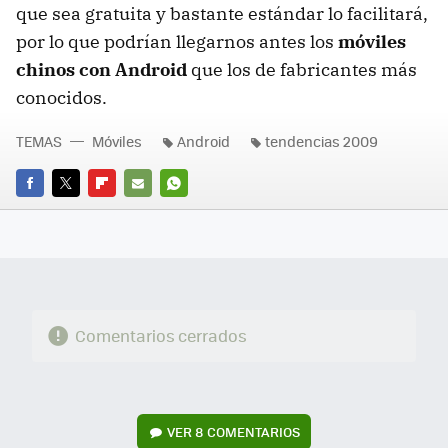
que sea gratuita y bastante estándar lo facilitará,
por lo que podrían llegarnos antes los
móviles
chinos con Android
que los de fabricantes más
conocidos.
TEMAS
Móviles
Android
tendencias 2009
FACEBOOK
TWITTER
FLIPBOARD
E-
WHATSAPP
MAIL
Comentarios cerrados
VER
8 COMENTARIOS