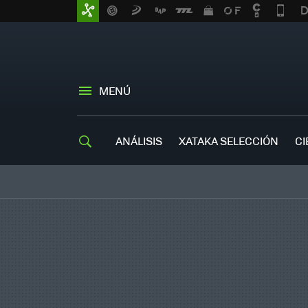
MENÚ
ANÁLISIS
XATAKA SELECCIÓN
CI