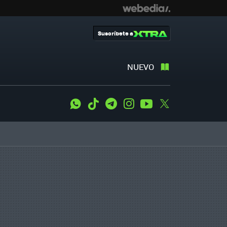
Suscríbete a
NUEVO
WhatsApp
Tiktok
Telegram
Instagram
Youtube
Twitter