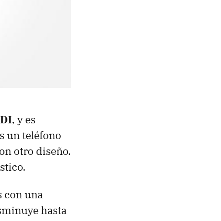
DI
, y es
 un teléfono
on otro diseño.
stico.
s con una
disminuye hasta