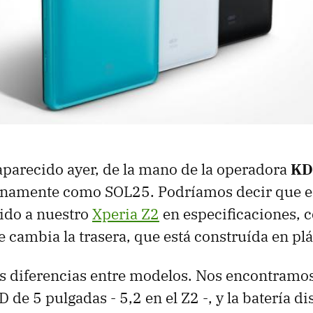
 aparecido ayer, de la mano de la operadora
KD
rnamente como SOL25. Podríamos decir que es
ido a nuestro
Xperia Z2
en especificaciones, c
 cambia la trasera, que está construída en plá
 diferencias entre modelos. Nos encontramo
D de 5 pulgadas - 5,2 en el Z2 -, y la batería 