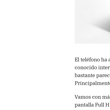
El teléfono ha
conocido inte
bastante parec
Principalmente
Vamos con más
pantalla Full H