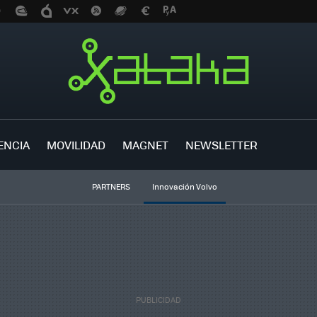
ENCIA
MOVILIDAD
MAGNET
NEWSLETTER
PARTNERS
Innovación Volvo