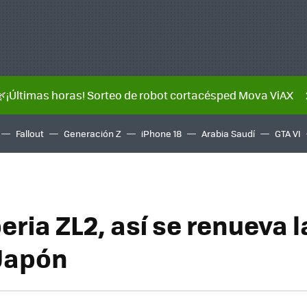
🌿¡Últimas horas! Sorteo de robot cortacésped Mova ViAX
Fallout
Generación Z
iPhone 18
Arabia Saudí
GTA VI
eria ZL2, así se renueva 
 Japón