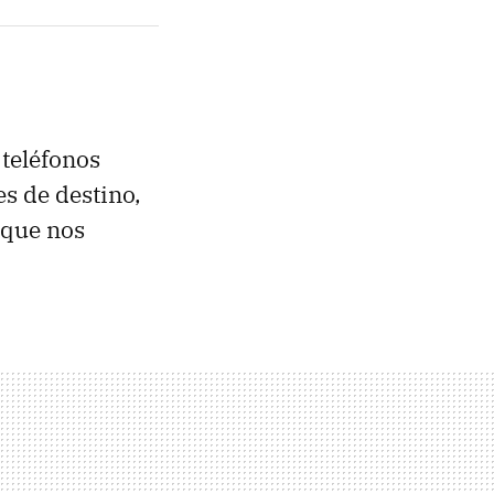
teléfonos
s de destino,
l que nos