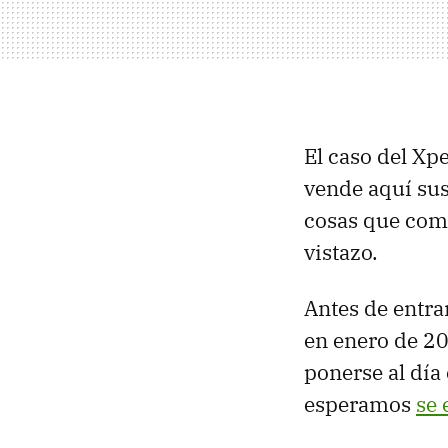
El caso del Xpe
vende aquí sus
cosas que comp
vistazo.
Antes de entrar
en enero de 20
ponerse al día 
esperamos
se 