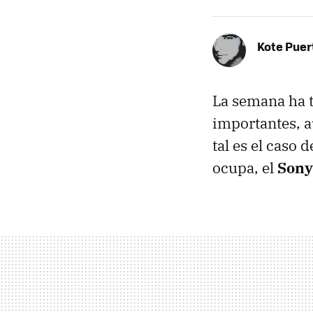
Kote Puer
La semana ha t
importantes, a
tal es el caso d
ocupa, el
Sony