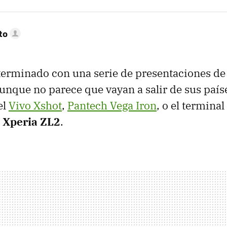
to
erminado con una serie de presentaciones de 
unque no parece que vayan a salir de sus paíse
el
Vivo Xshot
,
Pantech Vega Iron
, o el termina
 Xperia ZL2
.