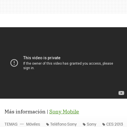
Más información |
Sony Mobile
TEMAS
Móviles
Teléfono Sony
Sony
CES 2013