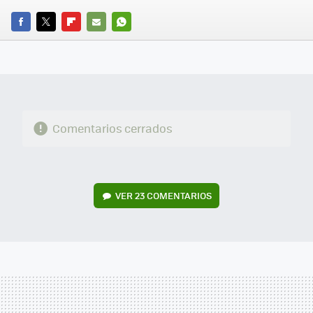
FACEBOOK
TWITTER
FLIPBOARD
E-
WHATSAPP
MAIL
Comentarios cerrados
VER
23 COMENTARIOS