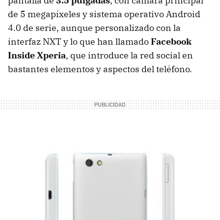
pantalla de
3.5 pulgadas
, con cámara principal
de 5 megapíxeles y sistema operativo Android
4.0 de serie, aunque personalizado con la
interfaz
NXT
y lo que han llamado
Facebook
Inside Xperia
, que introduce la red social en
bastantes elementos y aspectos del teléfono.