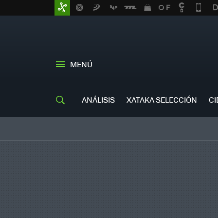
MENÚ
ANÁLISIS
XATAKA SELECCIÓN
CI