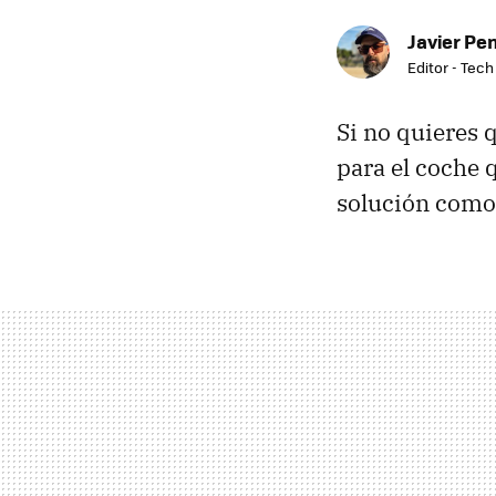
Javier Pe
Editor - Tech
Si no quieres 
para el coche 
solución como