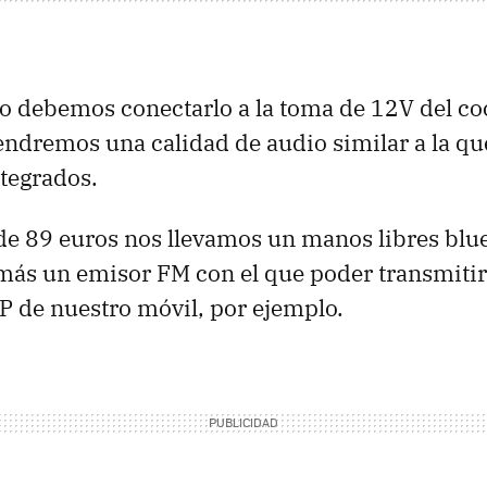
lo debemos conectarlo a la toma de 12V del coc
endremos una calidad de audio similar a la qu
ntegrados.
de 89 euros nos llevamos un manos libres blu
más un emisor FM con el que poder transmiti
P de nuestro móvil, por ejemplo.