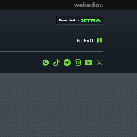
Suscríbete a
NUEVO
WhatsApp
Tiktok
Telegram
Instagram
Youtube
Twitter