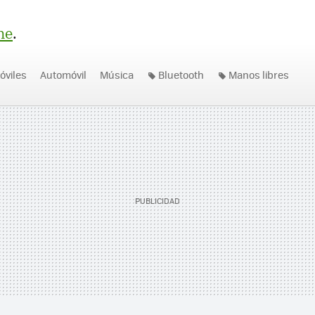
ne
.
óviles
Automóvil
Música
Bluetooth
Manos libres