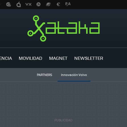
ENCIA
MOVILIDAD
MAGNET
NEWSLETTER
PARTNERS
Innovación Volvo