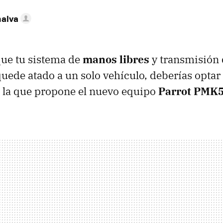
nalva
que tu sistema de
manos libres
y transmisión
quede atado a un solo vehículo, deberías optar
 la que propone el nuevo equipo
Parrot PMK