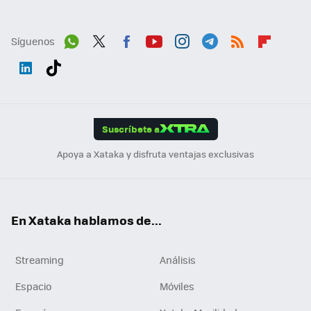
Síguenos
Wh
Twit
Fac
You
Inst
Tele
RSS
Flip
ats
ter
ebo
tub
agr
gra
boa
Link
Tikt
App
ok
e
am
m
rd
edI
ok
Suscríbete a
n
Apoya a Xataka y disfruta ventajas exclusivas
En Xataka hablamos de...
Streaming
Análisis
Espacio
Móviles