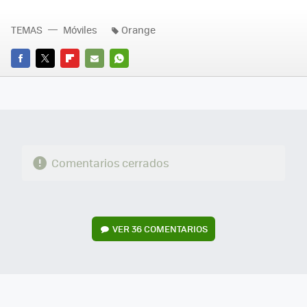
TEMAS
Móviles
Orange
FACEBOOK
TWITTER
FLIPBOARD
E-
WHATSAPP
MAIL
Comentarios cerrados
VER
36 COMENTARIOS