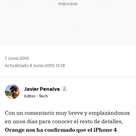
7 Junio 2010
Actualizado 8 Junio 2010, 12:18
Javier Penalva
Editor - Tech
Con un comentario muy breve y emplazándonos
en unos días para conocer el resto de detalles,
Orange nos ha confirmado que el iPhone 4