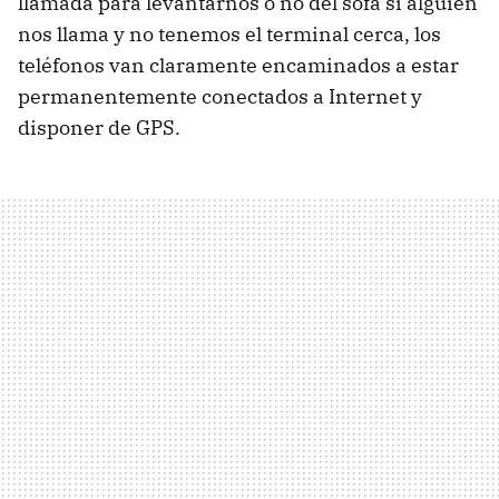
llamada para levantarnos o no del sofá si alguien
nos llama y no tenemos el terminal cerca, los
teléfonos van claramente encaminados a estar
permanentemente conectados a Internet y
disponer de GPS.