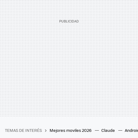
TEMAS DE INTERÉS
Mejores moviles 2026
Claude
Androi