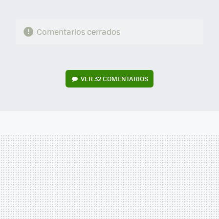
Comentarios cerrados
VER
32 COMENTARIOS