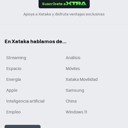
Suscríbete a
n
Apoya a Xataka y disfruta ventajas exclusivas
En Xataka hablamos de...
Streaming
Análisis
Espacio
Móviles
Energía
Xataka Movilidad
Apple
Samsung
Inteligencia artificial
China
Empleo
Windows 11