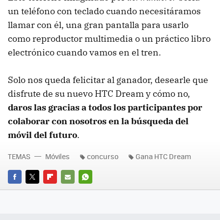
un teléfono con teclado cuando necesitáramos
llamar con él, una gran pantalla para usarlo
como reproductor multimedia o un práctico libro
electrónico cuando vamos en el tren.
Solo nos queda felicitar al ganador, desearle que
disfrute de su nuevo
HTC
Dream y cómo no,
daros las gracias a todos los participantes por
colaborar con nosotros en la búsqueda del
móvil del futuro
.
TEMAS
Móviles
concurso
Gana HTC Dream
FACEBOOK
TWITTER
FLIPBOARD
E-
WHATSAPP
MAIL