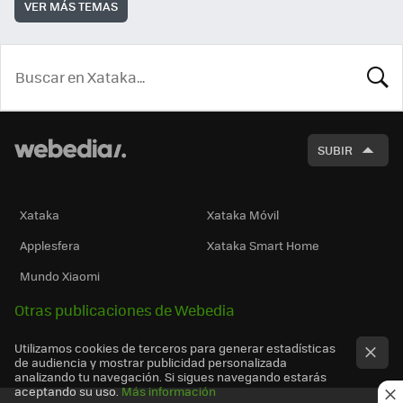
VER MÁS TEMAS
BUSCA
SUBIR
Xataka
Xataka Móvil
Applesfera
Xataka Smart Home
Mundo Xiaomi
Otras publicaciones de Webedia
Utilizamos cookies de terceros para generar estadísticas
de audiencia y mostrar publicidad personalizada
analizando tu navegación. Si sigues navegando estarás
aceptando su uso.
Más información