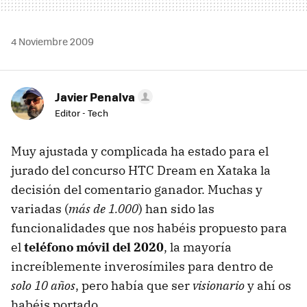
4 Noviembre 2009
Javier Penalva
Editor - Tech
Muy ajustada y complicada ha estado para el
jurado del concurso
HTC
Dream en Xataka la
decisión del comentario ganador. Muchas y
variadas (
más de 1.000
) han sido las
funcionalidades que nos habéis propuesto para
el
teléfono móvil del 2020
, la mayoría
increíblemente inverosímiles para dentro de
solo 10 años
, pero había que ser
visionario
y ahí os
habéis portado.