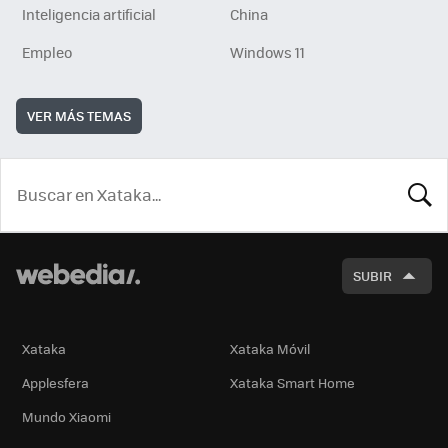
Inteligencia artificial
China
Empleo
Windows 11
VER MÁS TEMAS
BUSCA
SUBIR
Xataka
Xataka Móvil
Applesfera
Xataka Smart Home
Mundo Xiaomi