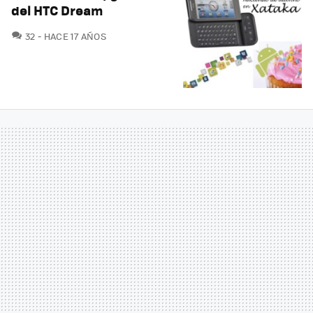
del HTC Dream
COMENTARIOS
32
HACE 17 AÑOS