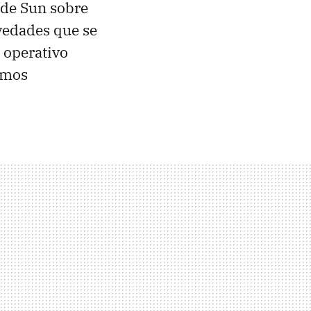
 de Sun sobre
ovedades que se
 operativo
emos