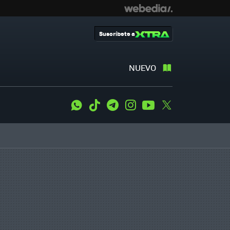
Suscríbete a
NUEVO
WhatsApp
Tiktok
Telegram
Instagram
Youtube
Twitter