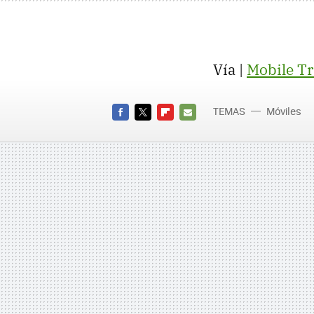
Vía |
Mobile Tr
TEMAS
Móviles
FACEBOOK
TWITTER
FLIPBOARD
E-
MAIL