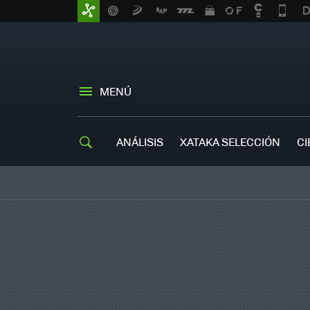
MENÚ
ANÁLISIS
XATAKA SELECCIÓN
CI