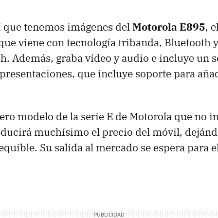
í que tenemos imágenes del
Motorola E895
, 
 que viene con tecnología tribanda, Bluetooth 
. Además, graba vídeo y audio e incluye un s
presentaciones, que incluye soporte para añad
mero modelo de la serie E de Motorola que no i
 reducirá muchísimo el precio del móvil, deján
uible. Su salida al mercado se espera para e