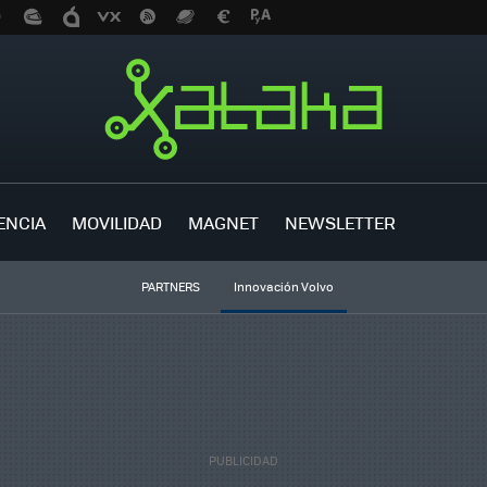
ENCIA
MOVILIDAD
MAGNET
NEWSLETTER
PARTNERS
Innovación Volvo