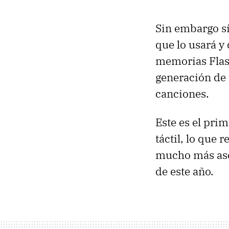
Sin embargo s
que lo usará y
memorias Flash
generación de 
canciones.
Este es el pri
táctil, lo que
mucho más aseq
de este año.