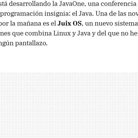
está desarrollando la JavaOne, una conferencia
 programación insignia: el Java. Una de las n
por la mañana es el
Juix OS
, un nuevo sistema
nes que combina Linux y Java y del que no h
ngún pantallazo.