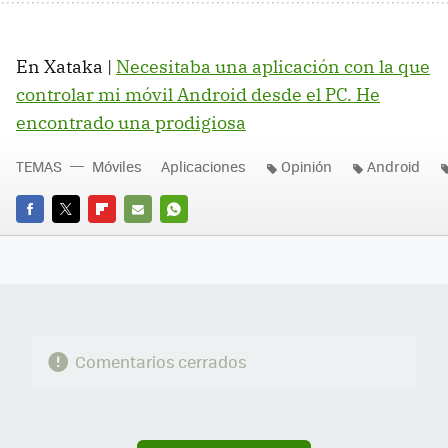
En Xataka |
Necesitaba una aplicación con la que
controlar mi móvil Android desde el PC. He
encontrado una prodigiosa
TEMAS
Móviles
Aplicaciones
Opinión
Android
FACEBOOK
TWITTER
FLIPBOARD
E-
WHATSAPP
MAIL
Comentarios cerrados