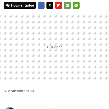
8 comentarios
FACEBOOK
TWITTER
FLIPBOARD
E-
WHATSAPP
MAIL
3 Septiembre 2024