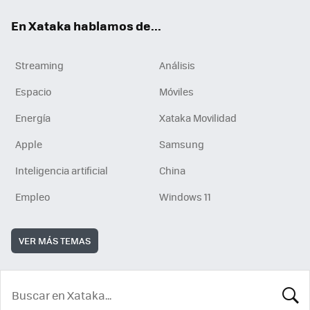
En Xataka hablamos de...
Streaming
Análisis
Espacio
Móviles
Energía
Xataka Movilidad
Apple
Samsung
Inteligencia artificial
China
Empleo
Windows 11
VER MÁS TEMAS