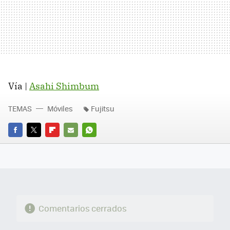
Vía |
Asahi Shimbum
TEMAS
Móviles
Fujitsu
FACEBOOK
TWITTER
FLIPBOARD
E-
WHATSAPP
MAIL
Comentarios cerrados