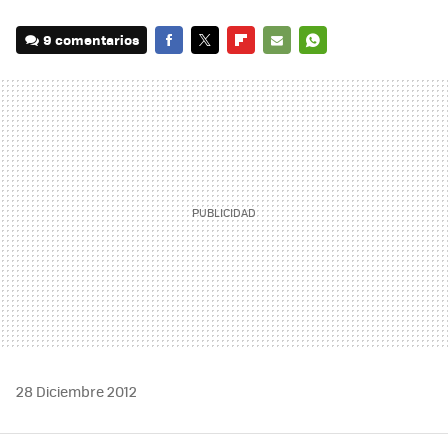
9 comentarios
FACEBOOK
TWITTER
FLIPBOARD
E-
WHATSAPP
MAIL
28 Diciembre 2012