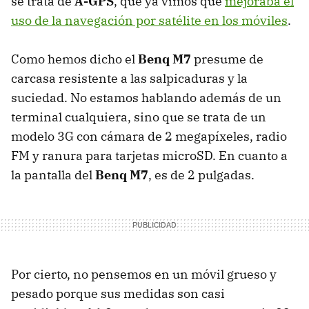
se trata de
A-GPS
, que ya vimos que
mejoraba el
uso de la navegación por satélite en los móviles
.
Como hemos dicho el
Benq M7
presume de
carcasa resistente a las salpicaduras y la
suciedad. No estamos hablando además de un
terminal cualquiera, sino que se trata de un
modelo 3G con cámara de 2 megapíxeles, radio
FM y ranura para tarjetas microSD. En cuanto a
la pantalla del
Benq M7
, es de 2 pulgadas.
Por cierto, no pensemos en un móvil grueso y
pesado porque sus medidas son casi