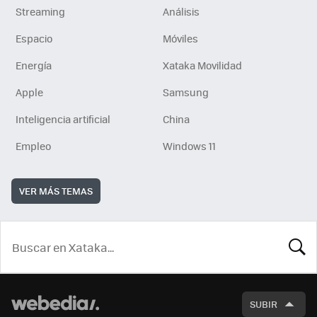
Streaming
Análisis
Espacio
Móviles
Energía
Xataka Movilidad
Apple
Samsung
Inteligencia artificial
China
Empleo
Windows 11
VER MÁS TEMAS
BUSCA
SUBIR