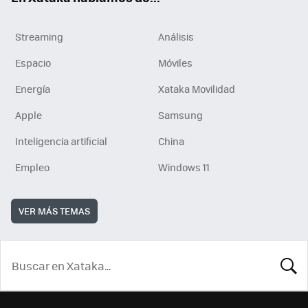
Streaming
Análisis
Espacio
Móviles
Energía
Xataka Movilidad
Apple
Samsung
Inteligencia artificial
China
Empleo
Windows 11
VER MÁS TEMAS
BUSCA