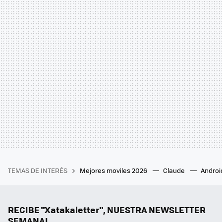
TEMAS DE INTERÉS
Mejores moviles 2026
Claude
Androi
RECIBE "Xatakaletter", NUESTRA NEWSLETTER
SEMANAL