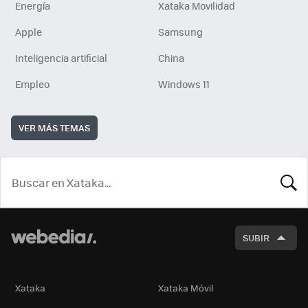
Energía
Xataka Movilidad
Apple
Samsung
Inteligencia artificial
China
Empleo
Windows 11
VER MÁS TEMAS
BUSCA
SUBIR
Xataka
Xataka Móvil