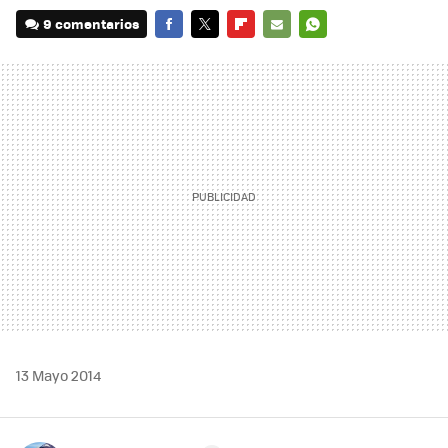
9 comentarios
FACEBOOK
TWITTER
FLIPBOARD
E-
WHATSAPP
MAIL
13 Mayo 2014