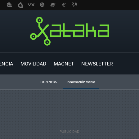
ENCIA
MOVILIDAD
MAGNET
NEWSLETTER
PARTNERS
Innovación Volvo