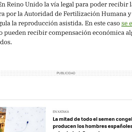
En Reino Unido la vía legal para poder recibir 
a por la Autoridad de Fertilización Humana 
ula la reproducción asistida. En este caso
se 
no pueden recibir compensación económica alg
ados.
EN XATAKA
La mitad de todo el semen conge
producen los hombres españoles