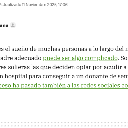
ctualizado 11 Noviembre 2025, 17:06
zana
es el sueño de muchas personas a lo largo del
padre adecuado
puede ser algo complicado
. S
es solteras las que deciden optar por acudir a
 un hospital para conseguir a un donante de se
ceso ha pasado también a las redes sociales 