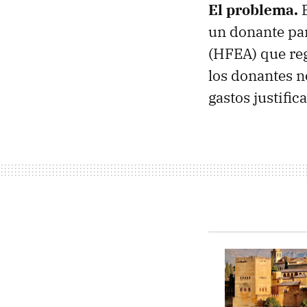
El problema.
un donante par
(HFEA) que reg
los donantes 
gastos justific