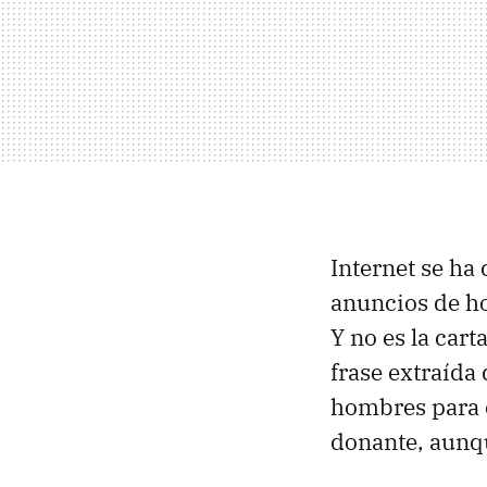
Internet se ha
anuncios de h
Y no es la car
frase extraída
hombres para o
donante, aunqu