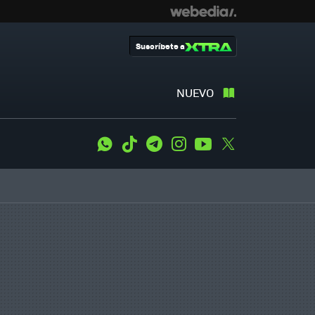
Suscríbete a
NUEVO
WhatsApp
Tiktok
Telegram
Instagram
Youtube
Twitter