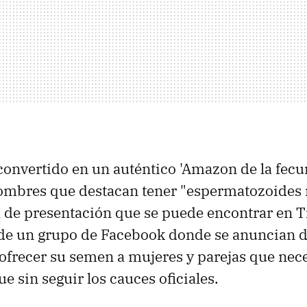
 convertido en un auténtico 'Amazon de la fecu
ombres que destacan tener "espermatozoides 
ta de presentación que se puede encontrar en T
 de un grupo de Facebook donde se anuncian 
frecer su semen a mujeres y parejas que nec
e sin seguir los cauces oficiales.