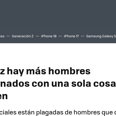
tes
Generación Z
iPhone 18
iPhone 17
Samsung Galaxy 
ez hay más hombres
nados con una sola cosa
en
ciales están plagadas de hombres que 