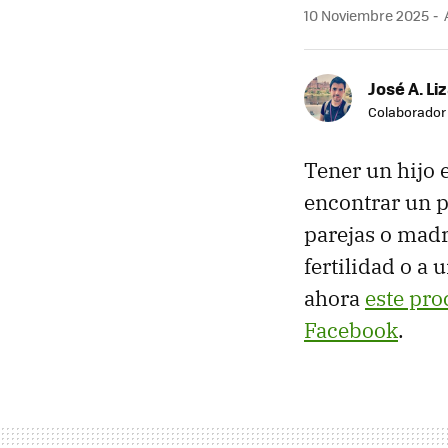
10 Noviembre 2025
A
José A. Li
Colaborador
Tener un hijo 
encontrar un 
parejas o madr
fertilidad o a
ahora
este pro
Facebook
.