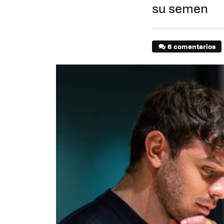
su semen
6 comentarios