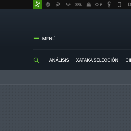
MENÚ
ANÁLISIS
XATAKA SELECCIÓN
CI