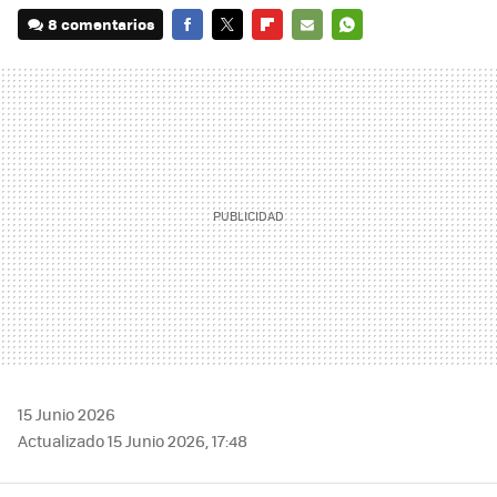
8 comentarios
FACEBOOK
TWITTER
FLIPBOARD
E-
WHATSAPP
MAIL
15 Junio 2026
Actualizado 15 Junio 2026, 17:48