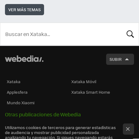
VER MÁS TEMAS
BUSCA
SUBIR
Xataka
Xataka Móvil
Applesfera
Xataka Smart Home
Mundo Xiaomi
Otras publicaciones de Webedia
Utilizamos cookies de terceros para generar estadísticas
de audiencia y mostrar publicidad personalizada
analizando tu navegación. Si sigues navegando estarás