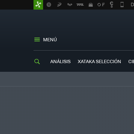
MENÚ
ANÁLISIS
XATAKA SELECCIÓN
CI