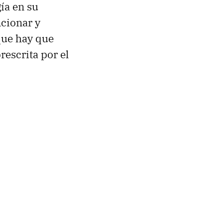
ía en su
ncionar y
que hay que
rescrita por el