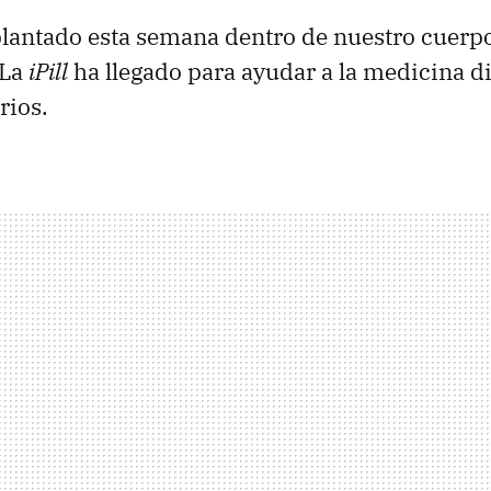
plantado esta semana dentro de nuestro cuerp
 La
iPill
ha llegado para ayudar a la medicina d
rios.