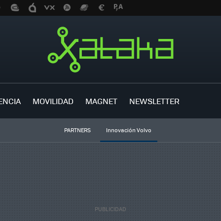
ENCIA
MOVILIDAD
MAGNET
NEWSLETTER
PARTNERS
Innovación Volvo