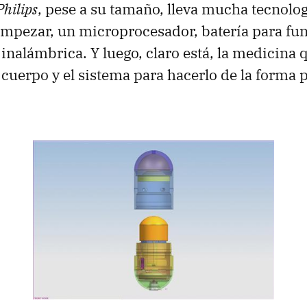
Philips
, pese a su tamaño, lleva mucha tecnolog
 empezar, un microprocesador, batería para fu
nalámbrica. Y luego, claro está, la medicina 
 cuerpo y el sistema para hacerlo de la forma p