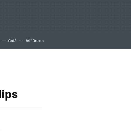
Café
Jeff Bezos
lips