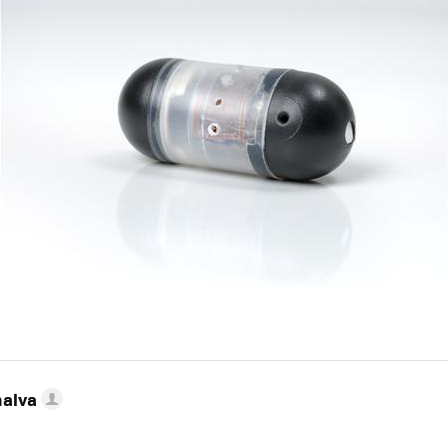
nalva