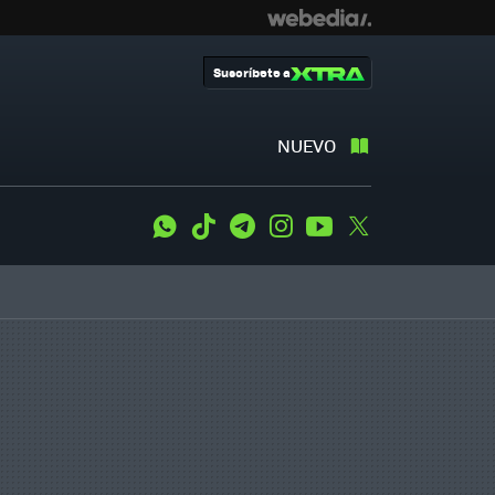
Suscríbete a
NUEVO
WhatsApp
Tiktok
Telegram
Instagram
Youtube
Twitter