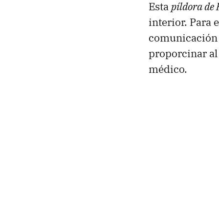
Esta
píldora de 
interior. Para
comunicación i
proporcinar al
médico.