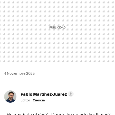
4 Noviembre 2025
Pablo Martínez-Juarez
Editor - Ciencia
¿He apagado el gas? ¿Dónde he dejado las llaves?