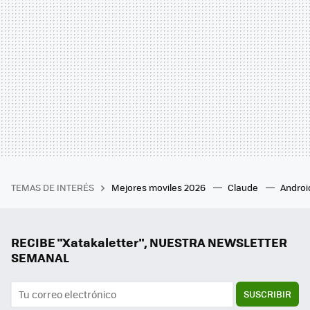
TEMAS DE INTERÉS
Mejores moviles 2026
Claude
Androi
RECIBE "Xatakaletter", NUESTRA NEWSLETTER
SEMANAL
SUSCRIBIR