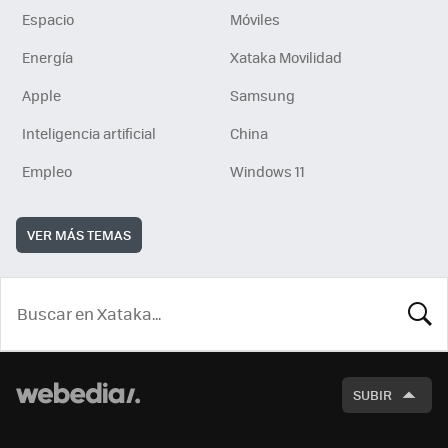
Espacio
Móviles
Energía
Xataka Movilidad
Apple
Samsung
Inteligencia artificial
China
Empleo
Windows 11
VER MÁS TEMAS
BUSCA
SUBIR