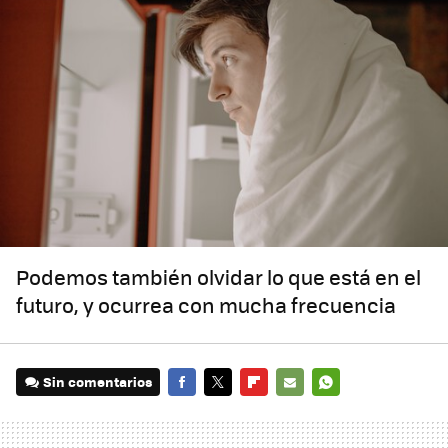
Podemos también olvidar lo que está en el
futuro, y ocurrea con mucha frecuencia
Sin comentarios
FACEBOOK
TWITTER
FLIPBOARD
E-
WHATSAPP
MAIL