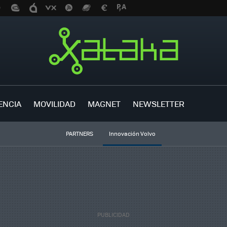
ENCIA
MOVILIDAD
MAGNET
NEWSLETTER
PARTNERS
Innovación Volvo