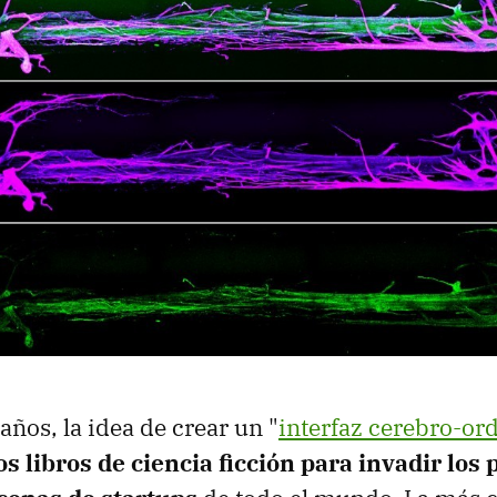
años, la idea de crear un "
interfaz cerebro-or
 libros de ciencia ficción para invadir los 