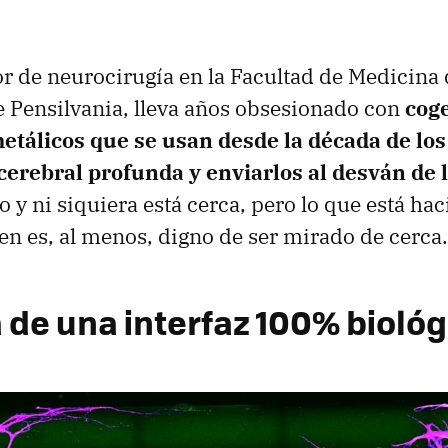
or de neurocirugía en la Facultad de Medicina 
 Pensilvania, lleva años obsesionado con
coge
metálicos que se usan desde la década de los
cerebral profunda y enviarlos al desván de l
o y ni siquiera está cerca, pero lo que está hac
en es, al menos, digno de ser mirado de cerca.
 de una interfaz 100% biológ