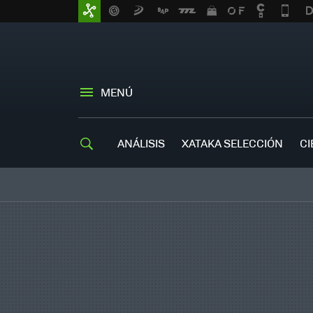
MENÚ
ANÁLISIS
XATAKA SELECCIÓN
CI