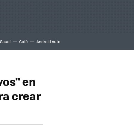
 Saudí
Café
Android Auto
vos" en
ra crear