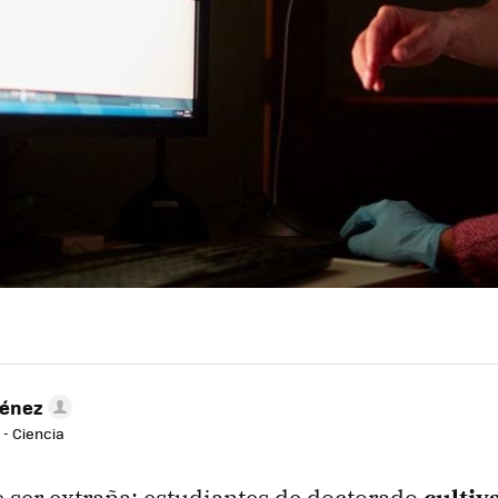
ménez
 - Ciencia