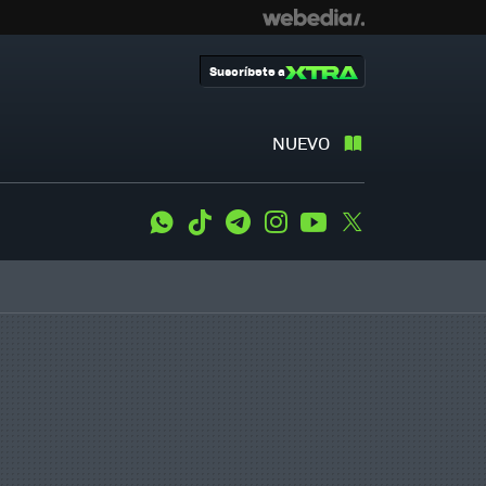
Suscríbete a
NUEVO
WhatsApp
Tiktok
Telegram
Instagram
Youtube
Twitter