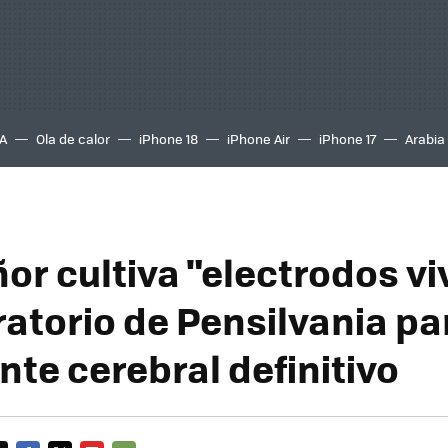
A
Ola de calor
iPhone 18
iPhone Air
iPhone 17
Arabia
or cultiva "electrodos vi
ratorio de Pensilvania pa
nte cerebral definitivo