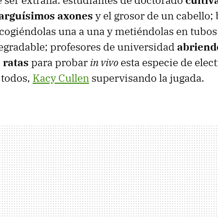
 ser extraña: estudiantes de doctorado
cultiv
larguísimos axones
y el grosor de un cabello;
cogiéndolas una a una y metiéndolas en tubos
egradable; profesores de universidad
abriend
 ratas
para probar
in vivo
esta especie de elect
 todos,
Kacy Cullen
supervisando la jugada.