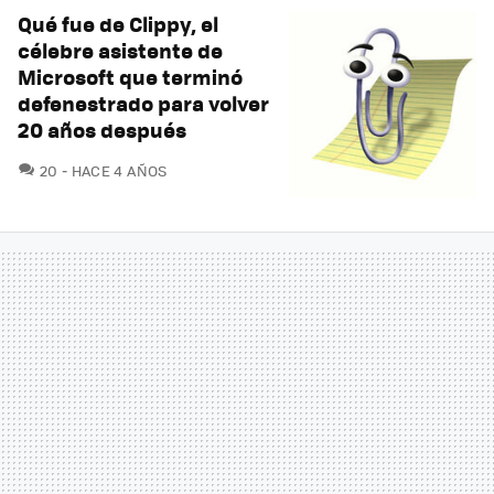
Qué fue de Clippy, el
célebre asistente de
Microsoft que terminó
defenestrado para volver
20 años después
COMENTARIOS
20
HACE 4 AÑOS