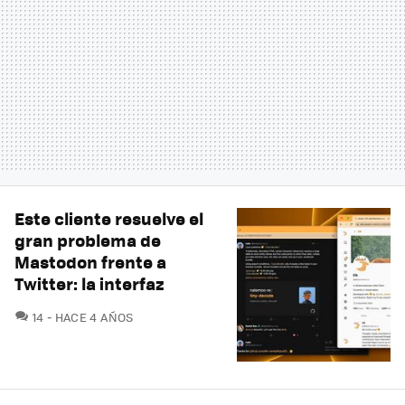
Este cliente resuelve el
gran problema de
Mastodon frente a
Twitter: la interfaz
COMENTARIOS
14
HACE 4 AÑOS