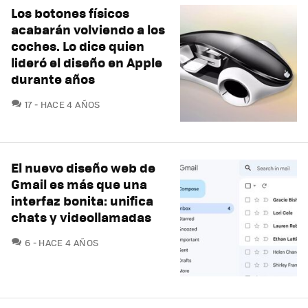
Los botones físicos
acabarán volviendo a los
coches. Lo dice quien
lideró el diseño en Apple
durante años
COMENTARIOS
17
HACE 4 AÑOS
El nuevo diseño web de
Gmail es más que una
interfaz bonita: unifica
chats y videollamadas
COMENTARIOS
6
HACE 4 AÑOS