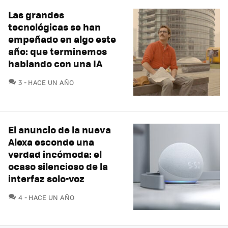
Las grandes
tecnológicas se han
empeñado en algo este
año: que terminemos
hablando con una IA
COMENTARIOS
3
HACE UN AÑO
El anuncio de la nueva
Alexa esconde una
verdad incómoda: el
ocaso silencioso de la
interfaz solo-voz
COMENTARIOS
4
HACE UN AÑO