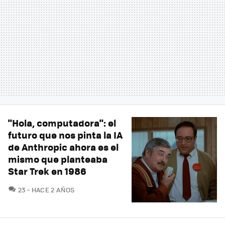
"Hola, computadora": el
futuro que nos pinta la IA
de Anthropic ahora es el
mismo que planteaba
Star Trek en 1986
COMENTARIOS
23
HACE 2 AÑOS