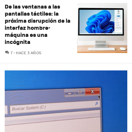
De las ventanas a las
pantallas táctiles: la
próxima disrupción de la
interfaz hombre-
máquina es una
incógnita
COMENTARIOS
7
HACE 3 AÑOS