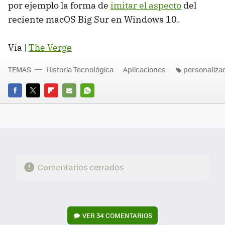
por ejemplo la forma de
imitar el aspecto
del
reciente macOS Big Sur en Windows 10.
Vía |
The Verge
TEMAS
Historia Tecnológica
Aplicaciones
personaliza
FACEBOOK
TWITTER
FLIPBOARD
E-
WHATSAPP
MAIL
Comentarios cerrados
VER
34 COMENTARIOS