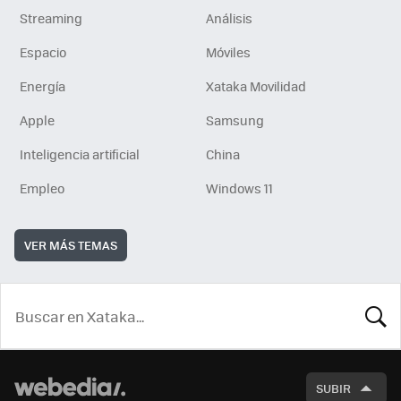
Streaming
Análisis
Espacio
Móviles
Energía
Xataka Movilidad
Apple
Samsung
Inteligencia artificial
China
Empleo
Windows 11
VER MÁS TEMAS
BUSCA
SUBIR