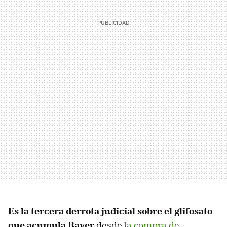
Es la tercera derrota judicial sobre el glifosato
que acumula Bayer
desde
la compra de