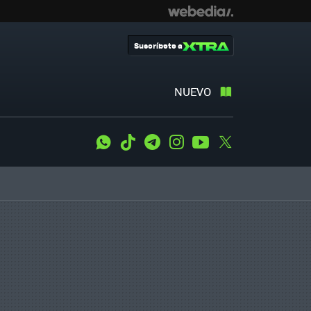
Suscríbete a
NUEVO
WhatsApp
Tiktok
Telegram
Instagram
Youtube
Twitter