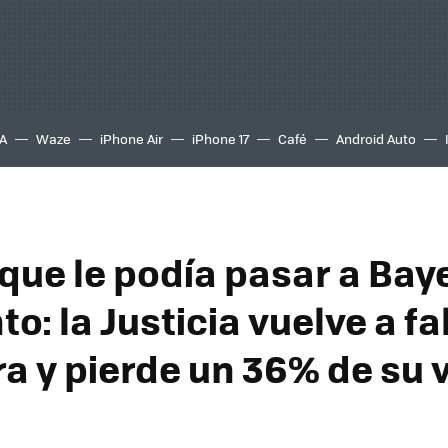
A
Waze
iPhone Air
iPhone 17
Café
Android Auto
que le podía pasar a Bay
: la Justicia vuelve a fa
ra y pierde un 36% de su 