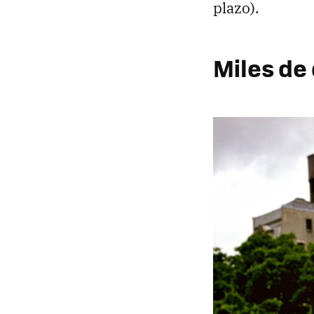
plazo).
Miles d