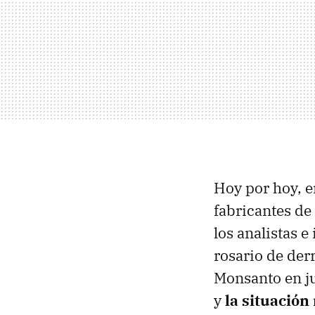
Hoy por hoy, 
fabricantes de 
los analistas e
rosario de der
Monsanto en ju
y
la situación