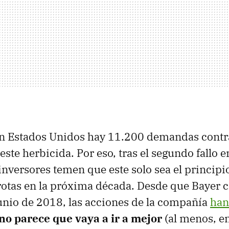
en Estados Unidos hay 11.200 demandas contr
este herbicida. Por eso, tras el segundo fallo e
 inversores temen que este solo sea el principi
rotas en la próxima década. Desde que Bayer
nio de 2018, las acciones de la compañía
han
 no parece que vaya a ir a mejor
(al menos, en