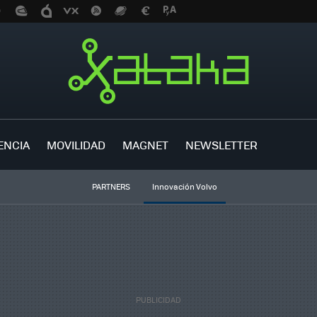
ENCIA
MOVILIDAD
MAGNET
NEWSLETTER
PARTNERS
Innovación Volvo