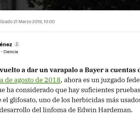
izado 21 Marzo 2019, 10:00
ménez
 - Ciencia
 vuelto a dar un varapalo a Bayer a cuentas d
a de agosto de 2018
, ahora es un juzgado fede
ue ha considerado que hay suficientes prueba
 el glifosato, uno de los herbicidas más usad
l desarrollo del linfoma de Edwin Hardeman.