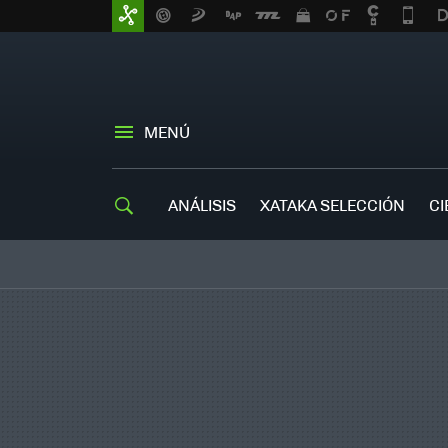
MENÚ
ANÁLISIS
XATAKA SELECCIÓN
CI