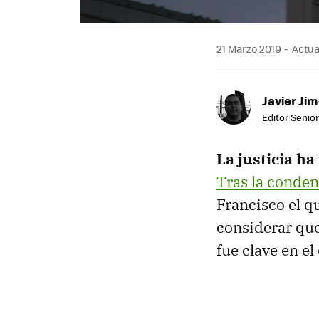
21 Marzo 2019
Actual
Javier Ji
Editor Senior
La justicia ha
Tras la conden
Francisco el q
considerar que
fue clave en e