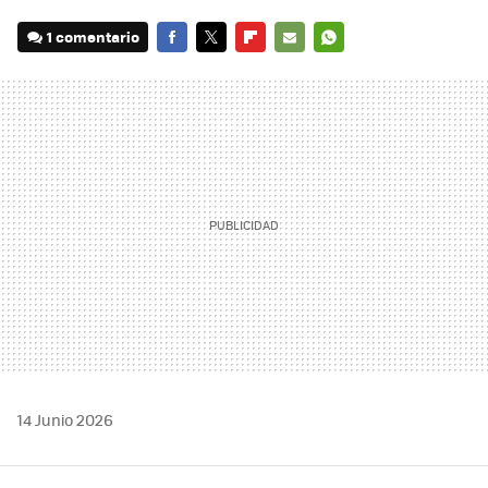
1 comentario
FACEBOOK
TWITTER
FLIPBOARD
E-
WHATSAPP
MAIL
14 Junio 2026