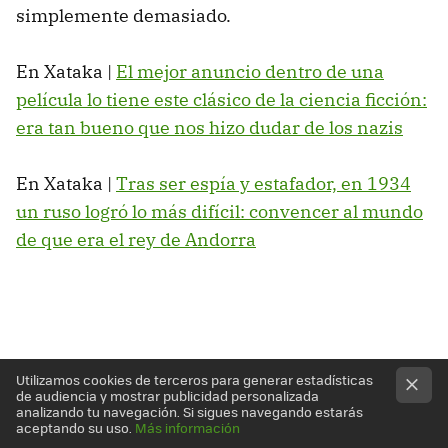
simplemente demasiado.
En Xataka |
El mejor anuncio dentro de una
película lo tiene este clásico de la ciencia ficción:
era tan bueno que nos hizo dudar de los nazis
En Xataka |
Tras ser espía y estafador, en 1934
un ruso logró lo más difícil: convencer al mundo
de que era el rey de Andorra
Utilizamos cookies de terceros para generar estadísticas
de audiencia y mostrar publicidad personalizada
analizando tu navegación. Si sigues navegando estarás
aceptando su uso.
Más información