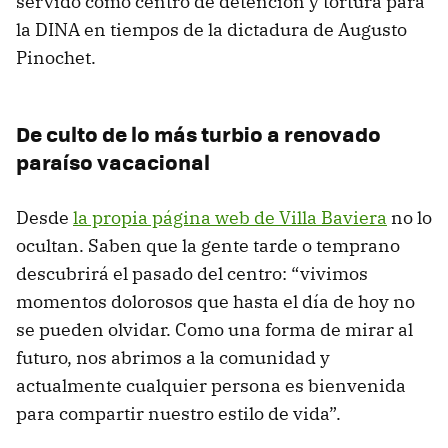
servido como centro de detención y tortura para
la DINA en tiempos de la dictadura de Augusto
Pinochet.
De culto de lo más turbio a renovado
paraíso vacacional
Desde
la propia página web de Villa Baviera
no lo
ocultan. Saben que la gente tarde o temprano
descubrirá el pasado del centro: “vivimos
momentos dolorosos que hasta el día de hoy no
se pueden olvidar. Como una forma de mirar al
futuro, nos abrimos a la comunidad y
actualmente cualquier persona es bienvenida
para compartir nuestro estilo de vida”.