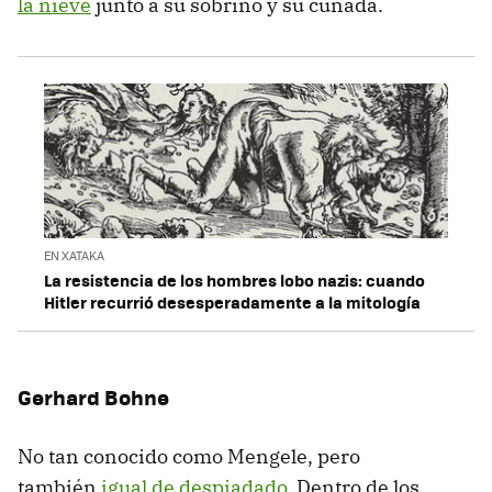
la nieve
junto a su sobrino y su cuñada.
EN XATAKA
La resistencia de los hombres lobo nazis: cuando
Hitler recurrió desesperadamente a la mitología
Gerhard Bohne
No tan conocido como Mengele, pero
también
igual de despiadado
. Dentro de los