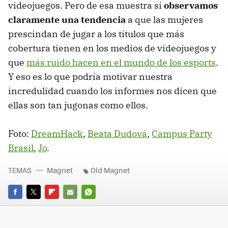
videojuegos. Pero de esa muestra sí
observamos
claramente una tendencia
a que las mujeres
prescindan de jugar a los títulos que más
cobertura tienen en los medios de videojuegos y
que
más ruido hacen en el mundo de los esports
.
Y eso es lo que podría motivar nuestra
incredulidad cuando los informes nos dicen que
ellas son tan jugonas como ellos.
Foto:
DreamHack
,
Beata Dudová
,
Campus Party
Brasil
,
Jo
.
TEMAS
Magnet
Old Magnet
FACEBOOK
TWITTER
FLIPBOARD
E-
WHATSAPP
MAIL