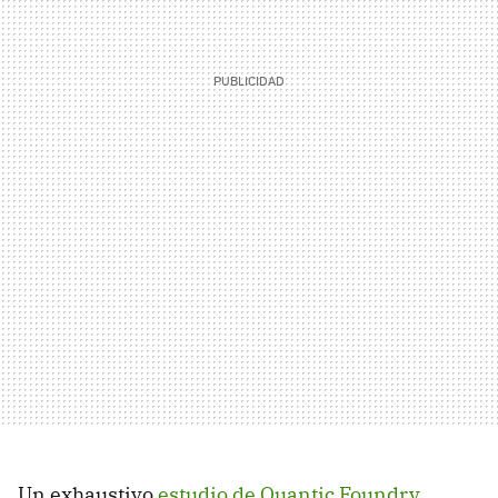
Un exhaustivo
estudio de Quantic Foundry