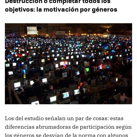
Destrucción o completar todos los
objetivos: la motivación por géneros
Los del estudio señalan un par de cosas: estas
diferencias abrumadoras de participación según
los géneros se desvían de la norma con algunos