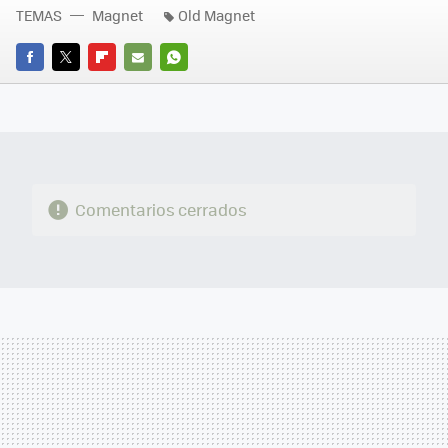
TEMAS
Magnet
Old Magnet
FACEBOOK
TWITTER
FLIPBOARD
E-
WHATSAPP
MAIL
Comentarios cerrados