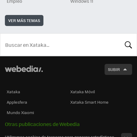
Empleo
Windows 11
VER MÁS TEMAS
BUSCA
SUBIR
Xataka
Xataka Móvil
Applesfera
Xataka Smart Home
Mundo Xiaomi
Otras publicaciones de Webedia
Utilizamos cookies de terceros para generar estadísticas