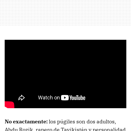
No exactamente:
los púgiles son dos adultos,
Abdu Rozik, rapero de Tayikistán y personalidad