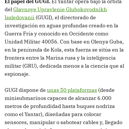
El papel del GUGI.
El Yantar opera bajo la órbita
del
Glavnoye Upravlenie Glubokovodnikh
Issledovanii
(GUGI), el directorado de
investigación en aguas profundas creado en la
Guerra Fría y conocido en Occidente como
Unidad Militar 40056. Con base en Olenya Guba,
en la península de Kola, esta fuerza se sitúa en la
frontera entre la Marina rusa y la inteligencia
militar (GRU), dedicada menos a la ciencia que al
espionaje.
GUGI dispone de
unas 50 plataformas
(desde
minisubmarinos capaces de alcanzar 6.000
metros de profundidad hasta buques nodriza
como el Yantar), diseñadas para colocar
sensores, manipular o sabotear cables y, llegado