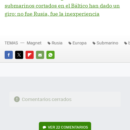
submarinos cortados en el Báltico han dado un
giro: no fue Rusia, fue la inexperiencia
TEMAS
Magnet
Rusia
Europa
Submarino
FACEBOOK
TWITTER
FLIPBOARD
E-
WHATSAPP
MAIL
Comentarios cerrados
VER
22 COMENTARIOS