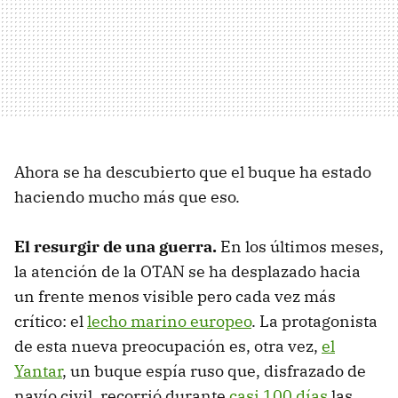
Ahora se ha descubierto que el buque ha estado
haciendo mucho más que eso.
El resurgir de una guerra.
En los últimos meses,
la atención de la OTAN se ha desplazado hacia
un frente menos visible pero cada vez más
crítico: el
lecho marino europeo
. La protagonista
de esta nueva preocupación es, otra vez,
el
Yantar
, un buque espía ruso que, disfrazado de
navío civil, recorrió durante
casi 100 días
las