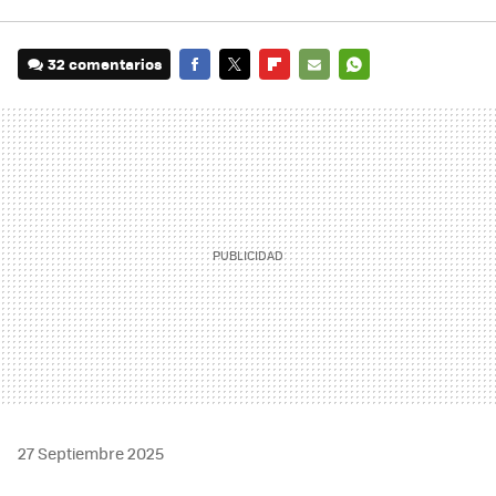
32 comentarios
FACEBOOK
TWITTER
FLIPBOARD
E-
WHATSAPP
MAIL
27 Septiembre 2025