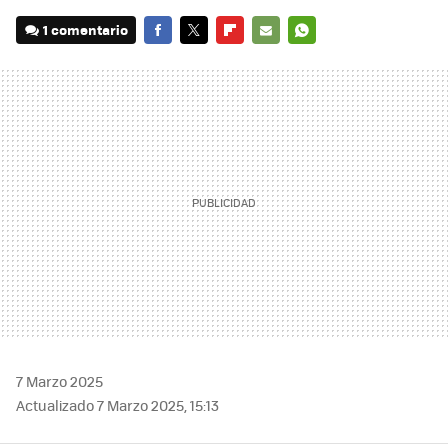
1 comentario
FACEBOOK
TWITTER
FLIPBOARD
E-
WHATSAPP
MAIL
7 Marzo 2025
Actualizado 7 Marzo 2025, 15:13