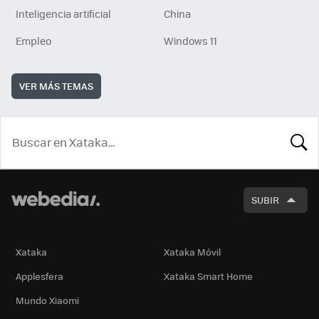
Inteligencia artificial
China
Empleo
Windows 11
VER MÁS TEMAS
BUSCA
SUBIR
Xataka
Xataka Móvil
Applesfera
Xataka Smart Home
Mundo Xiaomi