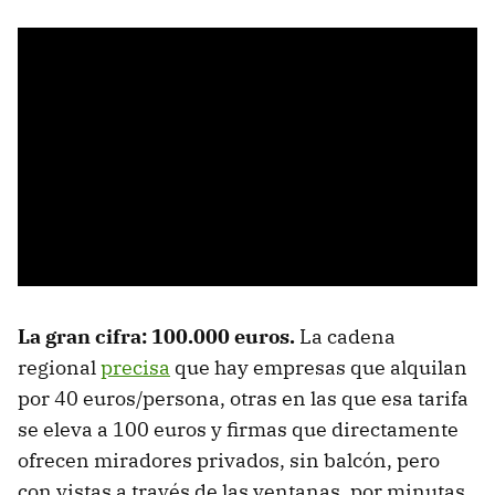
La gran cifra: 100.000 euros.
La cadena
regional
precisa
que hay empresas que alquilan
por 40 euros/persona, otras en las que esa tarifa
se eleva a 100 euros y firmas que directamente
ofrecen miradores privados, sin balcón, pero
con vistas a través de las ventanas, por minutas