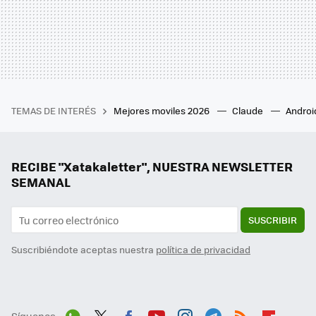
TEMAS DE INTERÉS
Mejores moviles 2026
Claude
Androi
RECIBE "Xatakaletter", NUESTRA NEWSLETTER
SEMANAL
SUSCRIBIR
Suscribiéndote aceptas nuestra
política de privacidad
Síguenos