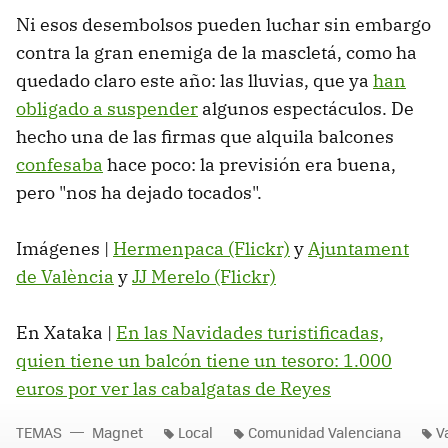
Ni esos desembolsos pueden luchar sin embargo
contra la gran enemiga de la mascletá, como ha
quedado claro este año: las lluvias, que ya
han
obligado a suspender
algunos espectáculos. De
hecho una de las firmas que alquila balcones
confesaba
hace poco: la previsión era buena,
pero "nos ha dejado tocados".
​Imágenes
|
Hermenpaca (Flickr)
y
Ajuntament
de València
y
JJ Merelo (Flickr)
En Xataka |
En las Navidades turistificadas,
quien tiene un balcón tiene un tesoro: 1.000
euros por ver las cabalgatas de Reyes
TEMAS
Magnet
Local
Comunidad Valenciana
V