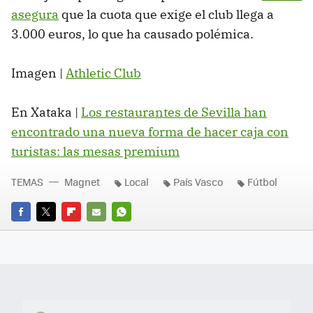
asegura
que la cuota que exige el club llega a
3.000 euros, lo que ha causado polémica.
Imagen |
Athletic Club
En Xataka |
Los restaurantes de Sevilla han
encontrado una nueva forma de hacer caja con
turistas: las mesas premium
TEMAS
Magnet
Local
País Vasco
Fútbol
FACEBOOK
TWITTER
FLIPBOARD
E-
WHATSAPP
MAIL