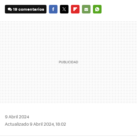
19 comentarios
FACEBOOK
TWITTER
FLIPBOARD
E-
WHATSAPP
MAIL
9 Abril 2024
Actualizado 9 Abril 2024, 18:02