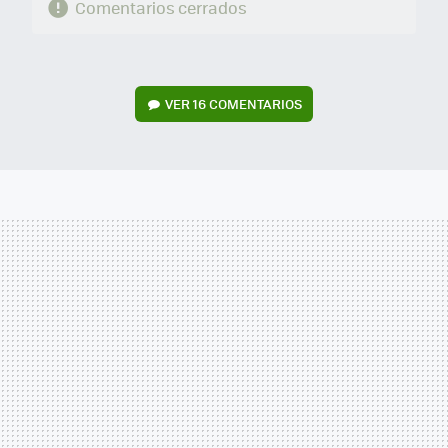
Comentarios cerrados
VER
16 COMENTARIOS