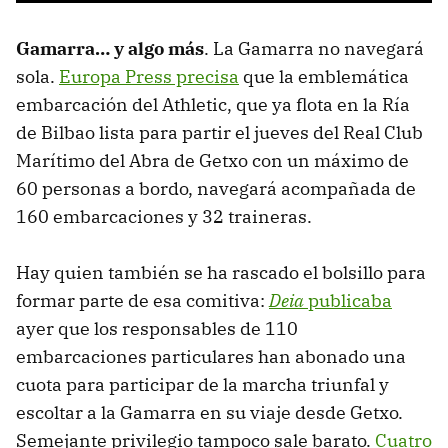
Gamarra… y algo más
. La Gamarra no navegará
sola.
Europa Press precisa
que la emblemática
embarcación del Athletic, que ya flota en la Ría
de Bilbao lista para partir el jueves del Real Club
Marítimo del Abra de Getxo con un máximo de
60 personas a bordo, navegará acompañada de
160 embarcaciones y 32 traineras.
Hay quien también se ha rascado el bolsillo para
formar parte de esa comitiva:
Deia
publicaba
ayer que los responsables de 110
embarcaciones particulares han abonado una
cuota para participar de la marcha triunfal y
escoltar a la Gamarra en su viaje desde Getxo.
Semejante privilegio tampoco sale barato.
Cuatro