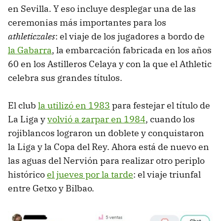
en Sevilla. Y eso incluye desplegar una de las
ceremonias más importantes para los
athleticzales
: el viaje de los jugadores a bordo de
la Gabarra
, la embarcación fabricada en los años
60 en los Astilleros Celaya y con la que el Athletic
celebra sus grandes títulos.
El club
la utilizó en 1983
para festejar el título de
La Liga y
volvió a zarpar en 1984
, cuando los
rojiblancos lograron un doblete y conquistaron
la Liga y la Copa del Rey. Ahora está de nuevo en
las aguas del Nervión para realizar otro periplo
histórico
el jueves por la tarde
: el viaje triunfal
entre Getxo y Bilbao.