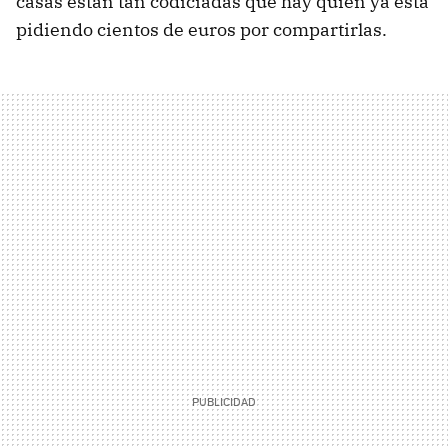
casas están tan codiciadas que hay quien ya está
pidiendo cientos de euros por compartirlas.