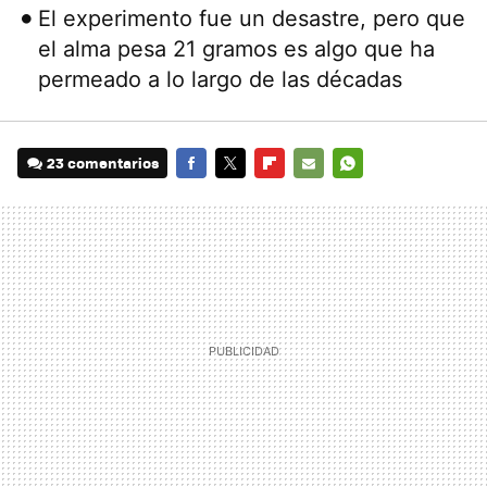
El experimento fue un desastre, pero que
el alma pesa 21 gramos es algo que ha
permeado a lo largo de las décadas
23 comentarios
FACEBOOK
TWITTER
FLIPBOARD
E-
WHATSAPP
MAIL