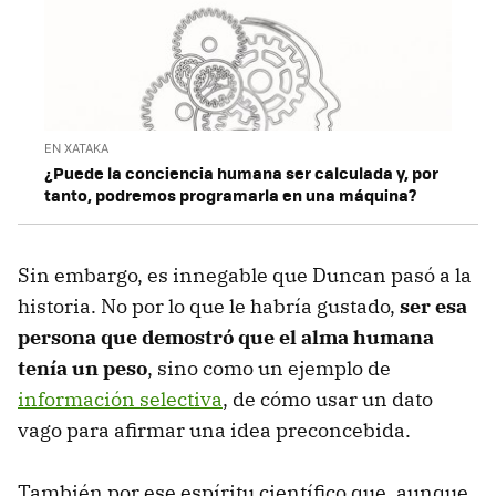
EN XATAKA
¿Puede la conciencia humana ser calculada y, por
tanto, podremos programarla en una máquina?
Sin embargo, es innegable que Duncan pasó a la
historia. No por lo que le habría gustado,
ser esa
persona que demostró que el alma humana
tenía un peso
, sino como un ejemplo de
información selectiva
, de cómo usar un dato
vago para afirmar una idea preconcebida.
También por ese espíritu científico que, aunque