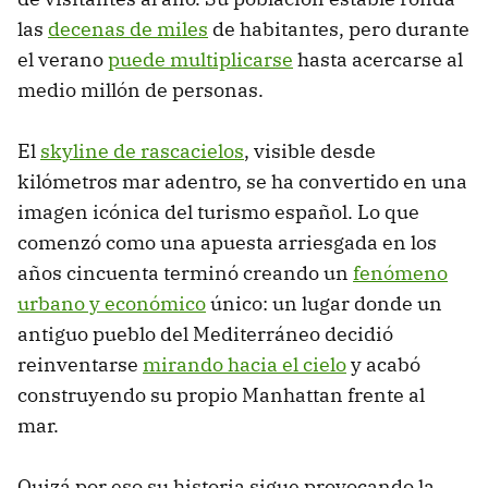
las
decenas de miles
de habitantes, pero durante
el verano
puede multiplicarse
hasta acercarse al
medio millón de personas.
El
skyline de rascacielos
, visible desde
kilómetros mar adentro, se ha convertido en una
imagen icónica del turismo español. Lo que
comenzó como una apuesta arriesgada en los
años cincuenta terminó creando un
fenómeno
urbano y económico
único: un lugar donde un
antiguo pueblo del Mediterráneo decidió
reinventarse
mirando hacia el cielo
y acabó
construyendo su propio Manhattan frente al
mar.
Quizá por eso su historia sigue provocando la