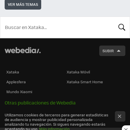
VER MÁS TEMAS
BUSCA
SUBIR
Xataka
Xataka Móvil
Applesfera
Xataka Smart Home
Mundo Xiaomi
Otras publicaciones de Webedia
Utilizamos cookies de terceros para generar estadísticas
de audiencia y mostrar publicidad personalizada
analizando tu navegación. Si sigues navegando estarás
aceptando su uso.
Más información