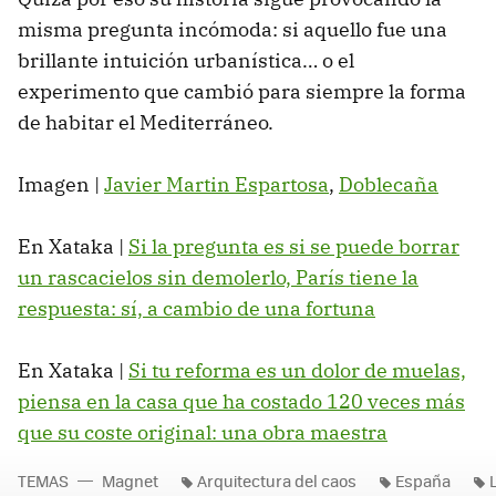
misma pregunta incómoda: si aquello fue una
brillante intuición urbanística… o el
experimento que cambió para siempre la forma
de habitar el Mediterráneo.
Imagen |
Javier Martin Espartosa
,
Doblecaña
En Xataka |
Si la pregunta es si se puede borrar
un rascacielos sin demolerlo, París tiene la
respuesta: sí, a cambio de una fortuna
En Xataka |
Si tu reforma es un dolor de muelas,
piensa en la casa que ha costado 120 veces más
que su coste original: una obra maestra
TEMAS
Magnet
Arquitectura del caos
España