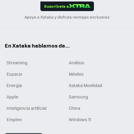
Suscríbete a
n
Apoya a Xataka y disfruta ventajas exclusivas
En Xataka hablamos de...
Streaming
Análisis
Espacio
Móviles
Energía
Xataka Movilidad
Apple
Samsung
Inteligencia artificial
China
Empleo
Windows 11