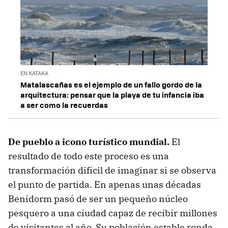
EN XATAKA
Matalascañas es el ejemplo de un fallo gordo de la
arquitectura: pensar que la playa de tu infancia iba
a ser como la recuerdas
De pueblo a icono turístico mundial.
El
resultado de todo este proceso es una
transformación difícil de imaginar si se observa
el punto de partida. En apenas unas décadas
Benidorm pasó de ser un pequeño núcleo
pesquero a una ciudad capaz de recibir millones
de visitantes al año. Su población estable ronda