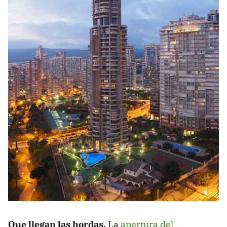
Que llegan las hordas.
La
apertura del