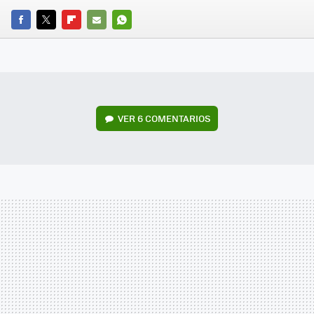
FACEBOOK
TWITTER
FLIPBOARD
E-
WHATSAPP
MAIL
VER
6 COMENTARIOS