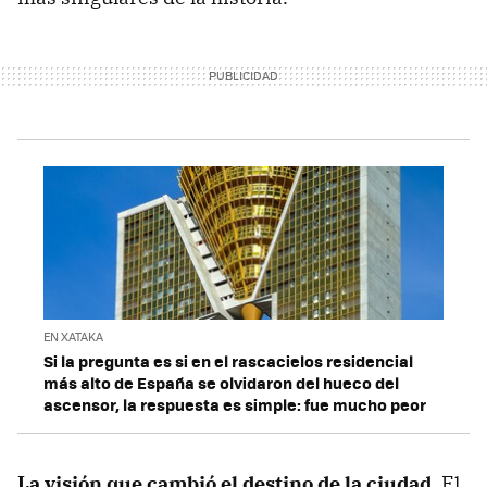
EN XATAKA
Si la pregunta es si en el rascacielos residencial
más alto de España se olvidaron del hueco del
ascensor, la respuesta es simple: fue mucho peor
La visión que cambió el destino de la ciudad.
El