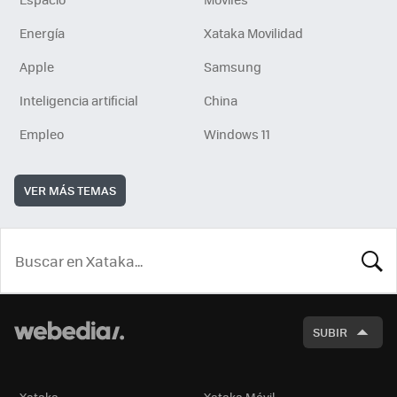
Energía
Xataka Movilidad
Apple
Samsung
Inteligencia artificial
China
Empleo
Windows 11
VER MÁS TEMAS
BUSCA
SUBIR
Xataka
Xataka Móvil