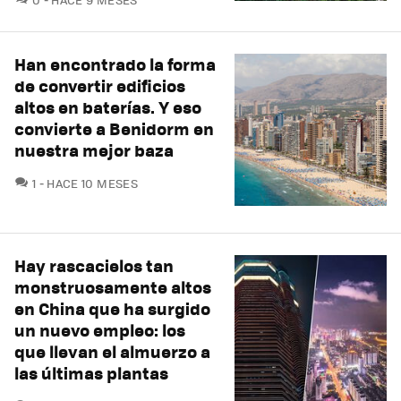
Han encontrado la forma
de convertir edificios
altos en baterías. Y eso
convierte a Benidorm en
nuestra mejor baza
COMENTARIOS
1
HACE 10 MESES
Hay rascacielos tan
monstruosamente altos
en China que ha surgido
un nuevo empleo: los
que llevan el almuerzo a
las últimas plantas