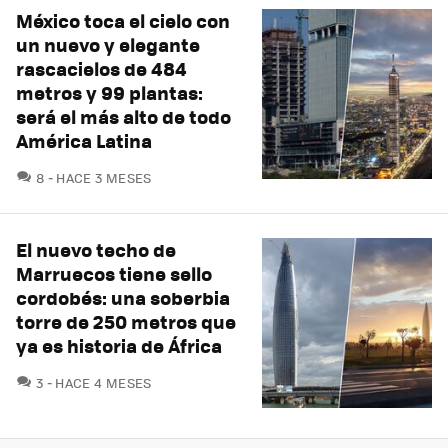
México toca el cielo con
un nuevo y elegante
rascacielos de 484
metros y 99 plantas:
será el más alto de todo
América Latina
COMENTARIOS
8
HACE 3 MESES
El nuevo techo de
Marruecos tiene sello
cordobés: una soberbia
torre de 250 metros que
ya es historia de África
COMENTARIOS
3
HACE 4 MESES