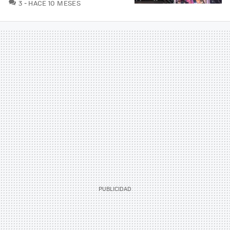
COMENTARIOS
3
HACE 10 MESES