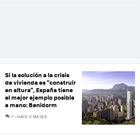
Si la solución a la crisis
de vivienda es "construir
en altura", España tiene
el mejor ejemplo posible
a mano: Benidorm
COMENTARIOS
7
HACE 5 MESES