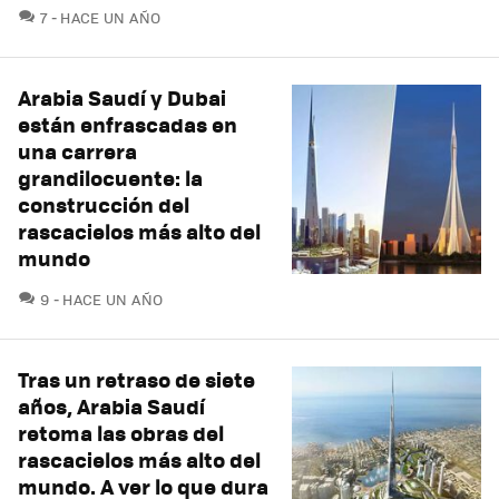
COMENTARIOS
7
HACE UN AÑO
Arabia Saudí y Dubai
están enfrascadas en
una carrera
grandilocuente: la
construcción del
rascacielos más alto del
mundo
COMENTARIOS
9
HACE UN AÑO
Tras un retraso de siete
años, Arabia Saudí
retoma las obras del
rascacielos más alto del
mundo. A ver lo que dura