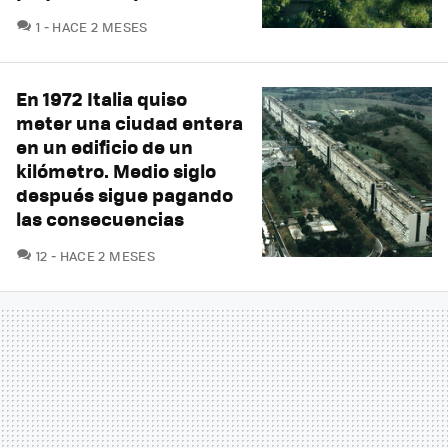
COMENTARIOS
1
HACE 2 MESES
En 1972 Italia quiso
meter una ciudad entera
en un edificio de un
kilómetro. Medio siglo
después sigue pagando
las consecuencias
COMENTARIOS
12
HACE 2 MESES