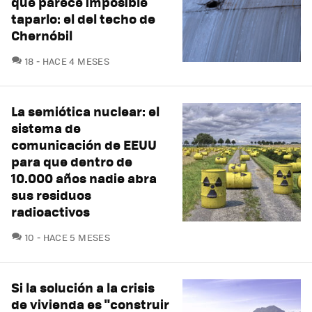
que parece imposible
taparlo: el del techo de
Chernóbil
COMENTARIOS
18
HACE 4 MESES
La semiótica nuclear: el
sistema de
comunicación de EEUU
para que dentro de
10.000 años nadie abra
sus residuos
radioactivos
COMENTARIOS
10
HACE 5 MESES
Si la solución a la crisis
de vivienda es "construir