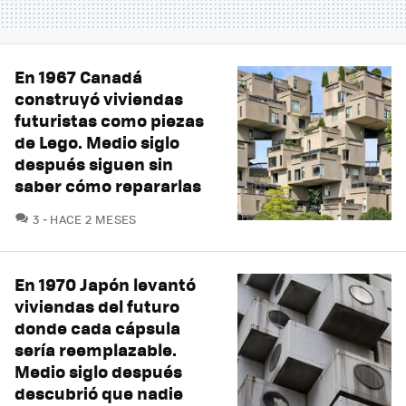
En 1967 Canadá
construyó viviendas
futuristas como piezas
de Lego. Medio siglo
después siguen sin
saber cómo repararlas
COMENTARIOS
3
HACE 2 MESES
En 1970 Japón levantó
viviendas del futuro
donde cada cápsula
sería reemplazable.
Medio siglo después
descubrió que nadie