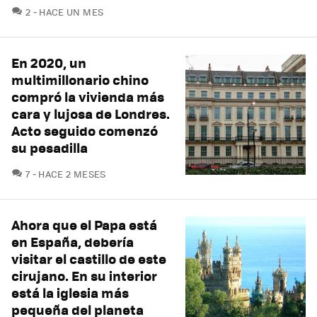
COMENTARIOS
2
HACE UN MES
En 2020, un
multimillonario chino
compró la vivienda más
cara y lujosa de Londres.
Acto seguido comenzó
su pesadilla
COMENTARIOS
7
HACE 2 MESES
Ahora que el Papa está
en España, debería
visitar el castillo de este
cirujano. En su interior
está la iglesia más
pequeña del planeta