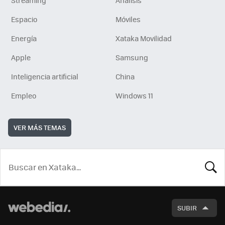
Espacio
Móviles
Energía
Xataka Movilidad
Apple
Samsung
Inteligencia artificial
China
Empleo
Windows 11
VER MÁS TEMAS
BUSCA
SUBIR