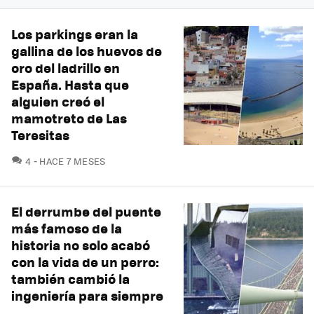
Los parkings eran la
gallina de los huevos de
oro del ladrillo en
España. Hasta que
alguien creó el
mamotreto de Las
Teresitas
COMENTARIOS
4
HACE 7 MESES
El derrumbe del puente
más famoso de la
historia no solo acabó
con la vida de un perro:
también cambió la
ingeniería para siempre