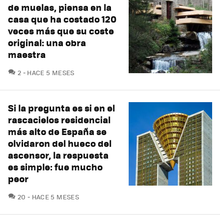
de muelas, piensa en la
casa que ha costado 120
veces más que su coste
original: una obra
maestra
COMENTARIOS
2
HACE 5 MESES
Si la pregunta es si en el
rascacielos residencial
más alto de España se
olvidaron del hueco del
ascensor, la respuesta
es simple: fue mucho
peor
COMENTARIOS
20
HACE 5 MESES