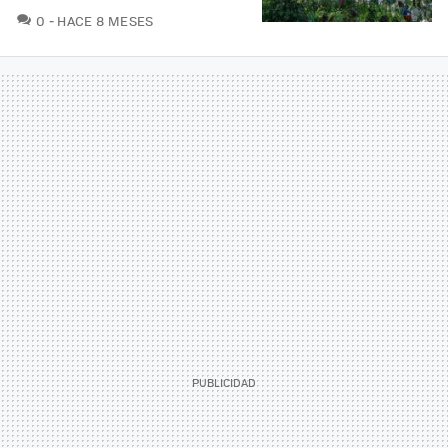
COMENTARIOS
0
HACE 8 MESES