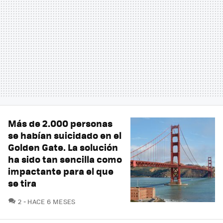
Más de 2.000 personas
se habían suicidado en el
Golden Gate. La solución
ha sido tan sencilla como
impactante para el que
se tira
COMENTARIOS
2
HACE 6 MESES