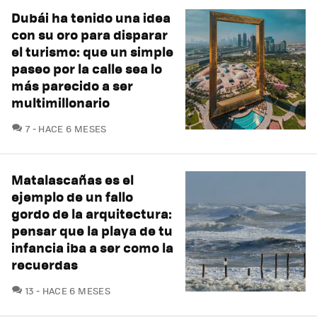
Dubái ha tenido una idea
con su oro para disparar
el turismo: que un simple
paseo por la calle sea lo
más parecido a ser
multimillonario
COMENTARIOS
7
HACE 6 MESES
Matalascañas es el
ejemplo de un fallo
gordo de la arquitectura:
pensar que la playa de tu
infancia iba a ser como la
recuerdas
COMENTARIOS
13
HACE 6 MESES