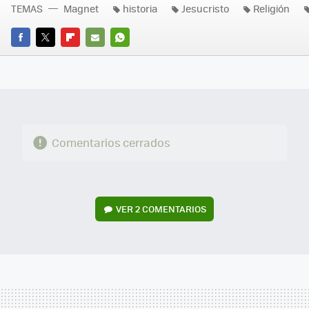
TEMAS
Magnet
historia
Jesucristo
Religión
FACEBOOK
TWITTER
FLIPBOARD
E-
WHATSAPP
MAIL
Comentarios cerrados
VER
2 COMENTARIOS