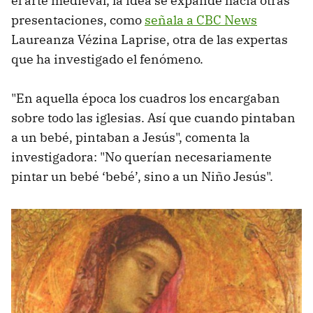
el arte medieval, la idea se expande hacia otras
presentaciones, como
señala a CBC News
Laureanza Vézina Laprise, otra de las expertas
que ha investigado el fenómeno.
"En aquella época los cuadros los encargaban
sobre todo las iglesias. Así que cuando pintaban
a un bebé, pintaban a Jesús", comenta la
investigadora: "No querían necesariamente
pintar un bebé ‘bebé’, sino a un Niño Jesús".