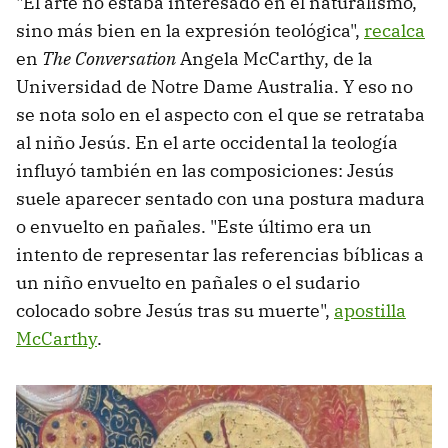
"El arte no estaba interesado en el naturalismo,
sino más bien en la expresión teológica",
recalca
en
The Conversation
Angela McCarthy, de la
Universidad de Notre Dame Australia. Y eso no
se nota solo en el aspecto con el que se retrataba
al niño Jesús. En el arte occidental la teología
influyó también en las
composiciones: Jesús
suele aparecer sentado con una postura madura
o envuelto en pañales. "Este último era un
intento de representar las referencias bíblicas a
un niño envuelto en pañales o el sudario
colocado sobre Jesús tras su muerte",
apostilla
McCarthy
.