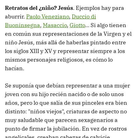
Retratos del ¿niño? Jesús
. Ejemplos hay para
aburrir.
Paolo Veneziano
,
Duccio di
Buoninsegna
,
Masaccio
,
Giotto
… Si algo tienen
en común sus representaciones de la Virgen y el
niño Jesús, más allá de haberlas pintado entre
los siglos XIII y XV y representar siempre a los
mismos personajes religiosos, es cómo lo
hacían.
Se suponía que debían representar a una mujer
joven con su hijo recién nacido o de solo unos
años, pero lo que salía de sus pinceles era bien
distinto: "niños viejos", criaturas de aspecto no
muy saludable que parecen sexagenarios a
punto de firmar la jubilación. En vez de rostros
angelicales, creaban cabezas de calvicie