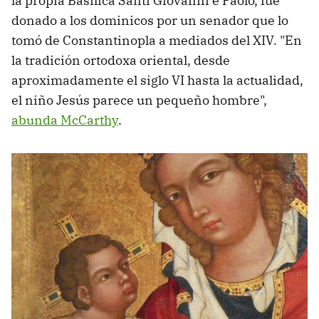
la propia Basílica Santi Giovanni e Paolo, fue
donado a los dominicos por un senador que lo
tomó de Constantinopla a mediados del XIV. "En
la tradición ortodoxa oriental, desde
aproximadamente el siglo VI hasta la actualidad,
el niño Jesús parece un pequeño hombre",
abunda McCarthy
.