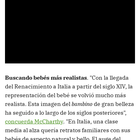
Buscando bebés más realistas
. "Con la llegada
del Renacimiento a Italia a partir del siglo XIV, la
representación del bebé se volvió mucho más
realista. Esta imagen del
bambino
de gran belleza
ha seguido a lo largo de los siglos posteriores",
concuerda McCharthy
. "En Italia, una clase
media al alza quería retratos familiares con sus
bebés de aspecto natural y bello. El auge del