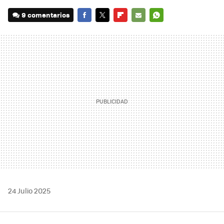
9 comentarios
FACEBOOK
TWITTER
FLIPBOARD
E-
WHATSAPP
MAIL
24 Julio 2025