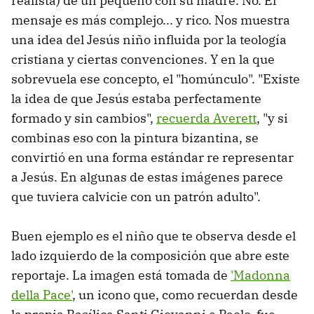
realista) de un pequeño con su madre. No. El
mensaje es más complejo... y rico. Nos muestra
una idea del Jesús niño influida por la teología
cristiana y ciertas convenciones. Y en la que
sobrevuela ese concepto, el "homúnculo". "Existe
la idea de que Jesús estaba perfectamente
formado y sin cambios",
recuerda Averett
, "y si
combinas eso con la pintura bizantina, se
convirtió en una forma estándar re representar
a Jesús. En algunas de estas imágenes parece
que tuviera calvicie con un patrón adulto".
Buen ejemplo es el niño que te observa desde el
lado izquierdo de la composición que abre este
reportaje. La imagen está tomada de
'Madonna
della Pace'
, un icono que, como recuerdan desde