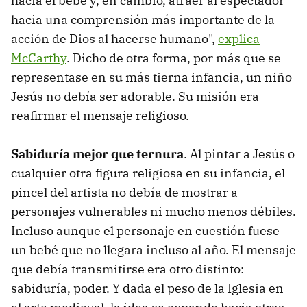
hacia el bebé y, en cambio, atraer al espectador
hacia una comprensión más importante de la
acción de Dios al hacerse humano",
explica
McCarthy
. Dicho de otra forma, por más que se
representase en su más tierna infancia, un niño
Jesús no debía ser adorable. Su misión era
reafirmar el mensaje religioso.
Sabiduría mejor que ternura
. Al pintar a Jesús o
cualquier otra figura religiosa en su infancia, el
pincel del artista no debía de mostrar a
personajes vulnerables ni mucho menos débiles.
Incluso aunque el personaje en cuestión fuese
un bebé que no llegara incluso al año. El mensaje
que debía transmitirse era otro distinto:
sabiduría, poder. Y dada el peso de la Iglesia en