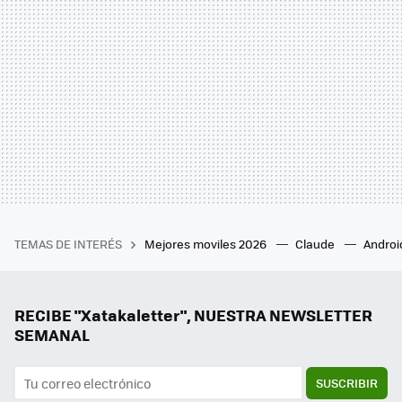
TEMAS DE INTERÉS
Mejores moviles 2026
Claude
Androi
RECIBE "Xatakaletter", NUESTRA NEWSLETTER
SEMANAL
SUSCRIBIR