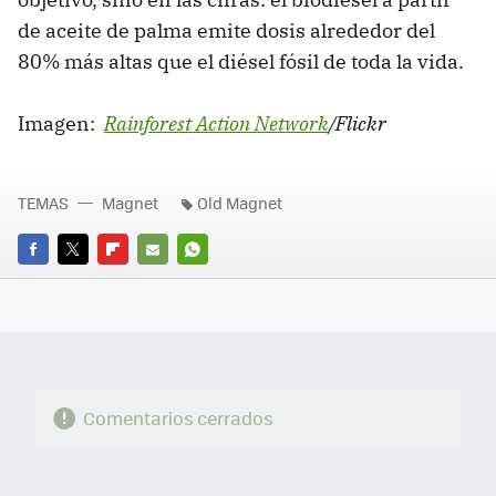
de aceite de palma emite dosis alrededor del
80% más altas que el diésel fósil de toda la vida.
Imagen:
Rainforest Action Network
/Flickr
TEMAS
Magnet
Old Magnet
FACEBOOK
TWITTER
FLIPBOARD
E-
WHATSAPP
MAIL
Comentarios cerrados