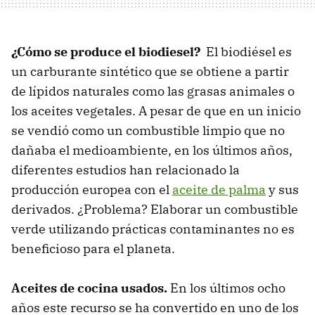
¿Cómo se produce el biodiesel?
El biodiésel es
un carburante sintético que se obtiene a partir
de lípidos naturales como las grasas animales o
los aceites vegetales. A pesar de que en un inicio
se vendió como un combustible limpio que no
dañaba el medioambiente, en los últimos años,
diferentes estudios han relacionado la
producción europea con el
aceite de palma
y sus
derivados. ¿Problema? Elaborar un combustible
verde utilizando prácticas contaminantes no es
beneficioso para el planeta.
Aceites de cocina usados.
En los últimos ocho
años este recurso se ha convertido en uno de los