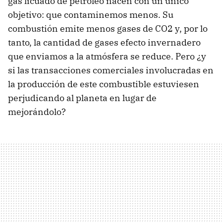
gas licuado de petróleo nacen con un único
objetivo: que contaminemos menos. Su
combustión emite menos gases de CO2 y, por lo
tanto, la cantidad de gases efecto invernadero
que enviamos a la atmósfera se reduce. Pero ¿y
si las transacciones comerciales involucradas en
la producción de este combustible estuviesen
perjudicando al planeta en lugar de
mejorándolo?