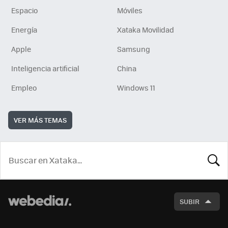
Espacio
Móviles
Energía
Xataka Movilidad
Apple
Samsung
Inteligencia artificial
China
Empleo
Windows 11
VER MÁS TEMAS
BUSCA
SUBIR