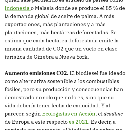
Indonesia
o Malasia donde se produce el 85 % de
la demanda global de aceite de palma. A más
exportaciones, más plantaciones y a más
plantaciones, más hectáreas deforestadas. Se
estima que cada hectárea deforestada emite la
misma cantidad de CO2 que un vuelo en clase
turística de Ginebra a Nueva York.
Aumento emisiones CO2.
El biodiesel fue ideado
como alternativa sostenible a los combustibles
fósiles, pero su producción y consecuencias han
demostrado no solo que no lo es, sino que su
vida debería tener fecha de caducidad. Y al
parecer, según
Ecologistas en Acción
, el
deadline
de Europa a este respecto
es 2021
. Es decir, a
partir de ese momento, el biodiesel de palma no