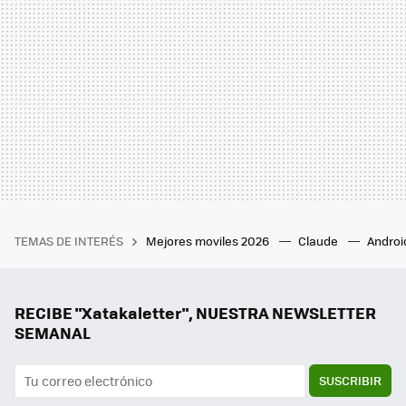
TEMAS DE INTERÉS
Mejores moviles 2026
Claude
Androi
RECIBE "Xatakaletter", NUESTRA NEWSLETTER
SEMANAL
SUSCRIBIR