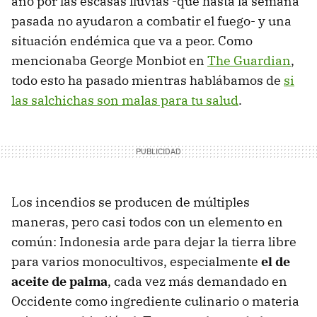
año por las escasas lluvias -que hasta la semana
pasada no ayudaron a combatir el fuego- y una
situación endémica que va a peor. Como
mencionaba George Monbiot en
The Guardian
,
todo esto ha pasado mientras hablábamos de
si
las salchichas son malas para tu salud
.
Los incendios se producen de múltiples
maneras, pero casi todos con un elemento en
común: Indonesia arde para dejar la tierra libre
para varios monocultivos, especialmente
el de
aceite de palma
, cada vez más demandado en
Occidente como ingrediente culinario o materia