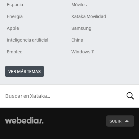
Espacio
Móviles
Energía
Xataka Movilidad
Apple
Samsung
Inteligencia artificial
China
Empleo
Windows 11
VER MÁS TEMAS
BUSCA
SUBIR