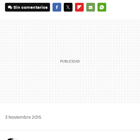
Sin comentarios
FACEBOOK
TWITTER
FLIPBOARD
E-
WHATSAPP
MAIL
3 Noviembre 2015