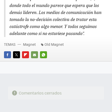
donde todo el mundo parece que espera que los
demás lideren. Los medios de comunicación han
tomado la no-decisión colectiva de tratar esta
catástrofe como algo menor. Y todos seguimos
adelante como si no estuviese pasando".
TEMAS
Magnet
Old Magnet
FACEBOOK
TWITTER
FLIPBOARD
E-
WHATSAPP
MAIL
Comentarios cerrados