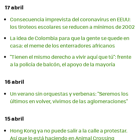
17 abril
Consecuencia imprevista del coronavirus en EEUU:
los tiroteos escolares se reducen a mínimos de 2002
La idea de Colombia para que la gente se quede en
casa: el meme de los enterradores africanos
"Tienen el mismo derecho a vivir aquí que tú": frente
a la policía de balcón, el apoyo de la mayoría
16 abril
Un verano sin orquestas y verbenas: "Seremos los
últimos en volver, vivimos de las aglomeraciones"
15 abril
Hong Kong ya no puede salir a la calle a protestar.
Así que lo está haciendo en Animal Crossing