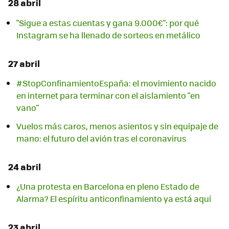
28 abril
"Sigue a estas cuentas y gana 9.000€": por qué
Instagram se ha llenado de sorteos en metálico
27 abril
#StopConfinamientoEspaña: el movimiento nacido
en internet para terminar con el aislamiento "en
vano"
Vuelos más caros, menos asientos y sin equipaje de
mano: el futuro del avión tras el coronavirus
24 abril
¿Una protesta en Barcelona en pleno Estado de
Alarma? El espíritu anticonfinamiento ya está aquí
23 abril