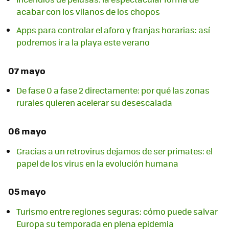
acabar con los vilanos de los chopos
Apps para controlar el aforo y franjas horarias: así
podremos ir a la playa este verano
07 mayo
De fase 0 a fase 2 directamente: por qué las zonas
rurales quieren acelerar su desescalada
06 mayo
Gracias a un retrovirus dejamos de ser primates: el
papel de los virus en la evolución humana
05 mayo
Turismo entre regiones seguras: cómo puede salvar
Europa su temporada en plena epidemia