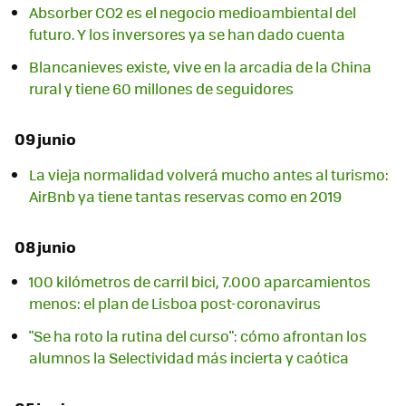
Absorber CO2 es el negocio medioambiental del
futuro. Y los inversores ya se han dado cuenta
Blancanieves existe, vive en la arcadia de la China
rural y tiene 60 millones de seguidores
09 junio
La vieja normalidad volverá mucho antes al turismo:
AirBnb ya tiene tantas reservas como en 2019
08 junio
100 kilómetros de carril bici, 7.000 aparcamientos
menos: el plan de Lisboa post-coronavirus
"Se ha roto la rutina del curso": cómo afrontan los
alumnos la Selectividad más incierta y caótica