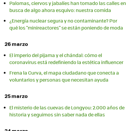
Palomas, ciervos y jabalíes han tomado las calles en
busca de algo ahora esquivo: nuestra comida
¿Energía nuclear segura y no contaminante? Por
qué los "minireactores" se están poniendo de moda
26 marzo
El imperio del pijama y el chándal: cómo el
coronavirus está redefiniendo la estética influencer
Frena la Curva, el mapa ciudadano que conecta a
voluntarios y personas que necesitan ayuda
25 marzo
El misterio de las cuevas de Longyou: 2.000 años de
historia y seguimos sin saber nada de ellas
24 marzo