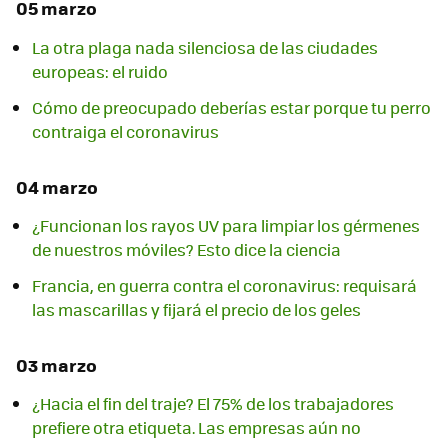
05 marzo
La otra plaga nada silenciosa de las ciudades
europeas: el ruido
Cómo de preocupado deberías estar porque tu perro
contraiga el coronavirus
04 marzo
¿Funcionan los rayos UV para limpiar los gérmenes
de nuestros móviles? Esto dice la ciencia
Francia, en guerra contra el coronavirus: requisará
las mascarillas y fijará el precio de los geles
03 marzo
¿Hacia el fin del traje? El 75% de los trabajadores
prefiere otra etiqueta. Las empresas aún no