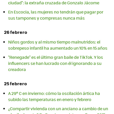
ciudad": la extraña cruzada de Gonzalo Jácome
En Escocia, las mujeres no tendrán que pagar por
sus tampones y compresas nunca más
26 febrero
Niños gordos y al mismo tiempo malnutridos: el
sobrepeso infantil ha aumentado un 10% en 15 años
"Renegade" es el último gran baile de TikTok. Y los
influencers se han lucrado con él ignorando a su
creadora
25 febrero
A 29º C en invierno: cómo la oscilación ártica ha
subido las temperaturas en enero y febrero
¿Compartir vivienda con un anciano a cambio de un