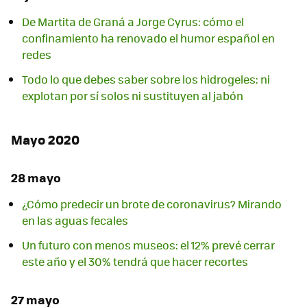
De Martita de Graná a Jorge Cyrus: cómo el
confinamiento ha renovado el humor español en
redes
Todo lo que debes saber sobre los hidrogeles: ni
explotan por sí solos ni sustituyen al jabón
Mayo 2020
28 mayo
¿Cómo predecir un brote de coronavirus? Mirando
en las aguas fecales
Un futuro con menos museos: el 12% prevé cerrar
este año y el 30% tendrá que hacer recortes
27 mayo