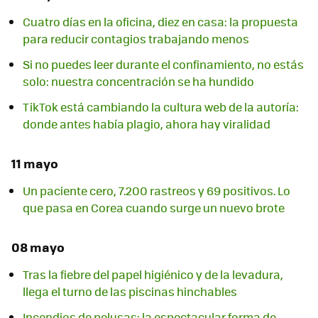
Cuatro días en la oficina, diez en casa: la propuesta
para reducir contagios trabajando menos
Si no puedes leer durante el confinamiento, no estás
solo: nuestra concentración se ha hundido
TikTok está cambiando la cultura web de la autoría:
donde antes había plagio, ahora hay viralidad
11 mayo
Un paciente cero, 7.200 rastreos y 69 positivos. Lo
que pasa en Corea cuando surge un nuevo brote
08 mayo
Tras la fiebre del papel higiénico y de la levadura,
llega el turno de las piscinas hinchables
Incendios de pelusas: la espectacular forma de