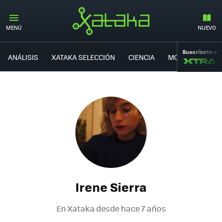
MENÚ
NUEVO
Suscríbete a
ANÁLISIS
XATAKA SELECCIÓN
CIENCIA
MOVILIDAD
Irene Sierra
En Xataka desde
hace 7 años