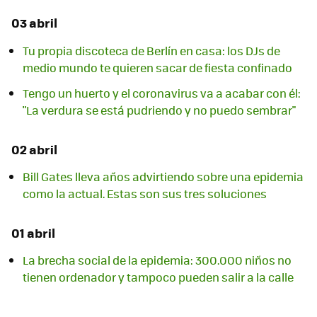
03 abril
Tu propia discoteca de Berlín en casa: los DJs de
medio mundo te quieren sacar de fiesta confinado
Tengo un huerto y el coronavirus va a acabar con él:
"La verdura se está pudriendo y no puedo sembrar"
02 abril
Bill Gates lleva años advirtiendo sobre una epidemia
como la actual. Estas son sus tres soluciones
01 abril
La brecha social de la epidemia: 300.000 niños no
tienen ordenador y tampoco pueden salir a la calle