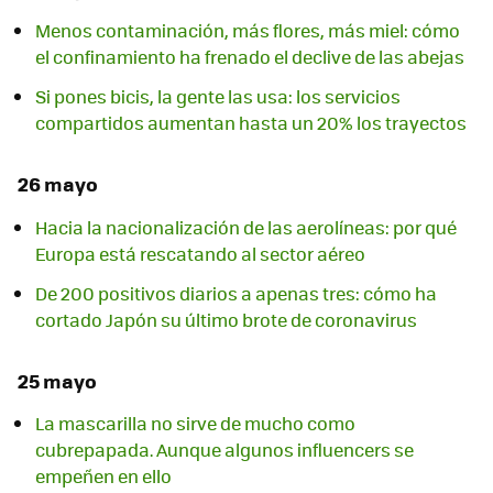
Menos contaminación, más flores, más miel: cómo
el confinamiento ha frenado el declive de las abejas
Si pones bicis, la gente las usa: los servicios
compartidos aumentan hasta un 20% los trayectos
26 mayo
Hacia la nacionalización de las aerolíneas: por qué
Europa está rescatando al sector aéreo
De 200 positivos diarios a apenas tres: cómo ha
cortado Japón su último brote de coronavirus
25 mayo
La mascarilla no sirve de mucho como
cubrepapada. Aunque algunos influencers se
empeñen en ello