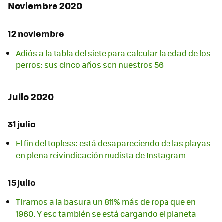
Noviembre 2020
12 noviembre
Adiós a la tabla del siete para calcular la edad de los
perros: sus cinco años son nuestros 56
Julio 2020
31 julio
El fin del topless: está desapareciendo de las playas
en plena reivindicación nudista de Instagram
15 julio
Tiramos a la basura un 811% más de ropa que en
1960. Y eso también se está cargando el planeta